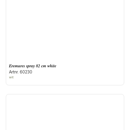
eremures spray 82 cm white
Artnr. 60230
wit