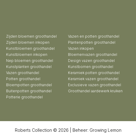
Zijden bloemen groothandel
Vazen en potten groothandel
Zijden bloemen inkopen
Plantenpotten groothandel
Kunstbloemen groothandel
Vazen inkopen
Kunstbloemen inkopen
Bloemenvazen groothandel
Nep bloemen groothandel
Design vazen groothandel
Kunstplanten groothandel
Kunstbomen groothandel
Vazen groothandel
Keramiek potten groothandel
Potten groothandel
Keramiek vazen groothandel
Bloempotten groothandel
Exclusieve vazen groothandel
Buitenpotten groothandel
Groothandel aardewerk kruiken
Potterie groothandel
Roberts Collection © 2026 | Beheer:
Growing Lemon