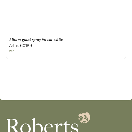
allium giant spray 90 cm white
Artnr. 60189
wit