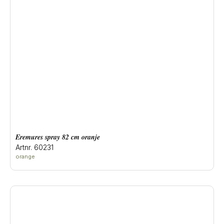
eremures spray 82 cm oranje
Artnr. 60231
orange