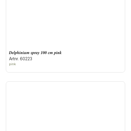
delphinium spray 100 cm pink
Artnr. 60223
pink