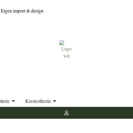
Eigen import & design
tterie
Kerstcollectie