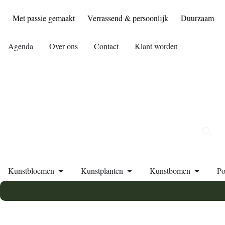
Met passie gemaakt
Verrassend & persoonlijk
Duurzaam
Agenda
Over ons
Contact
Klant worden
Kunstbloemen
Kunstplanten
Kunstbomen
Po