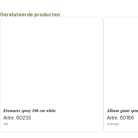
Gerelateerde producten
eremures spray 106 cm white
allium giant sp
Artnr. 60235
Artnr. 60186
wit
orange