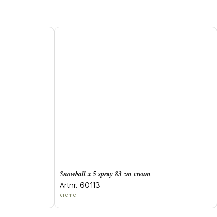
snowball x 5 spray 83 cm cream
Artnr. 60113
creme