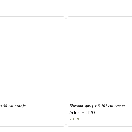
ray 90 cm oranje
blossom spray x 3 101 cm cream
Artnr. 60120
creme