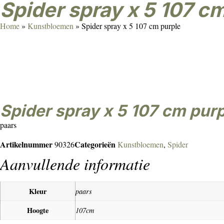
Spider spray x 5 107 c
Home
»
Kunstbloemen
»
Spider spray x 5 107 cm purple
Spider spray x 5 107 cm pur
paars
Artikelnummer
Categorieën
90326
Kunstbloemen
,
Spider
Aanvullende informatie
Kleur
paars
Hoogte
107cm