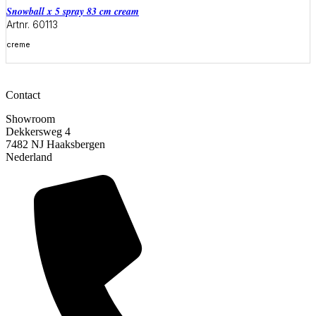
snowball x 5 spray 83 cm cream
Artnr. 60113
creme
Meer informatie
Contact
Showroom
Dekkersweg 4
7482 NJ Haaksbergen
Nederland