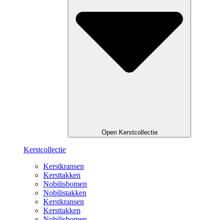
Open Kerstcollectie
Kerstcollectie
Kerstkransen
Kersttakken
Nobilisbomen
Nobilistakken
Kerstkransen
Kersttakken
Nobilisbomen