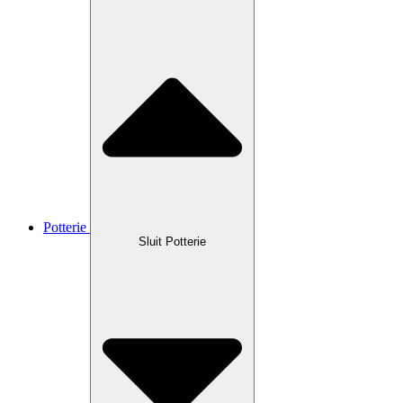
Potterie
Sluit Potterie