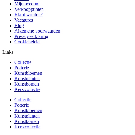
Mijn account
Verkooppunten
Klant worden?
Vacatures
Blog
Algemene voorwaarden
Privacyverklaring
Cookiebeleid
Links
Collectie
Potterie
Kunstbloemen
Kunstplanten
Kunstbomen
Kerstcollectie
Collectie
Potterie
Kunstbloemen
Kunstplanten
Kunstbomen
Kerstcollectie