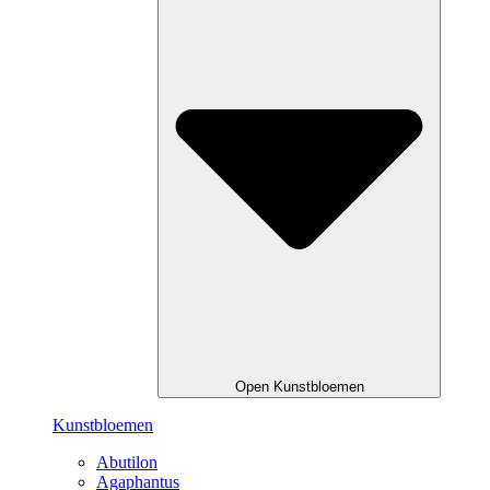
Open Kunstbloemen
Kunstbloemen
Abutilon
Agaphantus