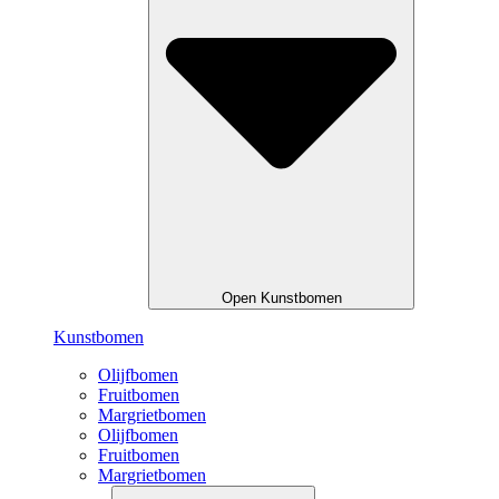
Open Kunstbomen
Kunstbomen
Olijfbomen
Fruitbomen
Margrietbomen
Olijfbomen
Fruitbomen
Margrietbomen