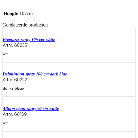
Hoogte
107cm
Gerelateerde producten
eremures spray 106 cm white
Artnr. 60235
wit
Meer informatie
delphinium spray 100 cm dark blue
Artnr. 60222
donkerblauw
Meer informatie
allium giant spray 90 cm white
Artnr. 60189
wit
Meer informatie