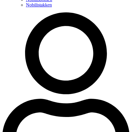
Nobilistakken