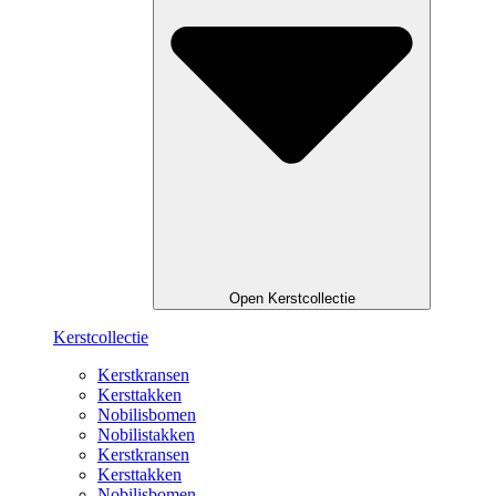
Open Kerstcollectie
Kerstcollectie
Kerstkransen
Kersttakken
Nobilisbomen
Nobilistakken
Kerstkransen
Kersttakken
Nobilisbomen