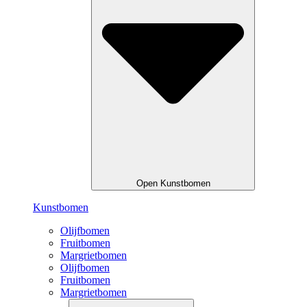
Open Kunstbomen
Kunstbomen
Olijfbomen
Fruitbomen
Margrietbomen
Olijfbomen
Fruitbomen
Margrietbomen