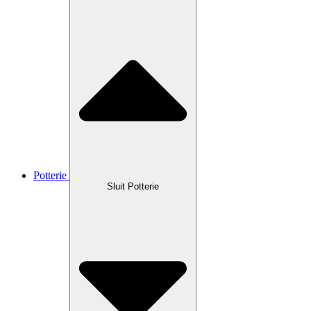
Potterie
Sluit Potterie