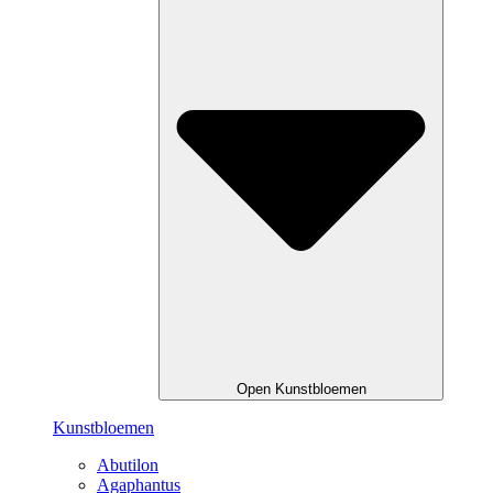
Open Kunstbloemen
Kunstbloemen
Abutilon
Agaphantus