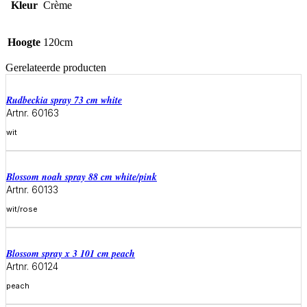
Kleur
Crème
Hoogte
120cm
Gerelateerde producten
rudbeckia spray 73 cm white
Artnr. 60163
wit
Meer informatie
blossom noah spray 88 cm white/pink
Artnr. 60133
wit/rose
Meer informatie
blossom spray x 3 101 cm peach
Artnr. 60124
peach
Meer informatie