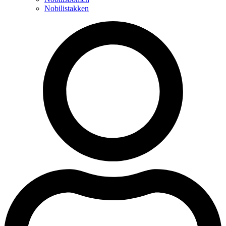
Nobilistakken