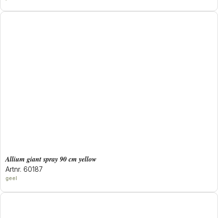
allium giant spray 90 cm yellow
Artnr. 60187
geel