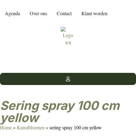
Agenda
Over ons
Contact
Klant worden
sering spray 100 cm
yellow
Home
»
Kunstbloemen
»
sering spray 100 cm yellow