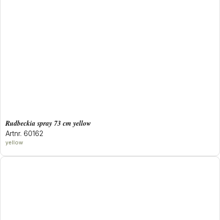
rudbeckia spray 73 cm yellow
Artnr. 60162
yellow