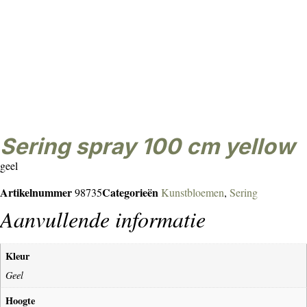
sering spray 100 cm yellow
geel
Artikelnummer
Categorieën
98735
Kunstbloemen
,
Sering
Aanvullende informatie
Kleur
Geel
Hoogte