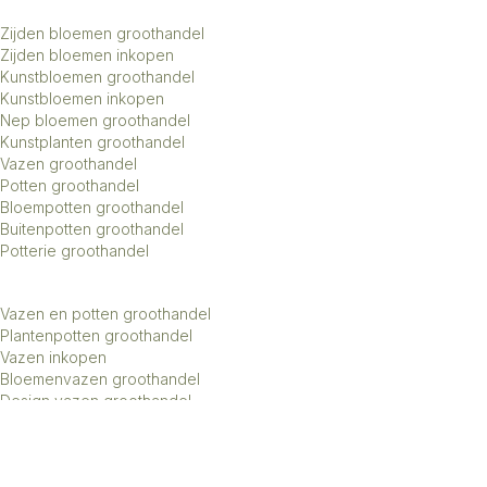
Zijden bloemen groothandel
Zijden bloemen inkopen
Kunstbloemen groothandel
Kunstbloemen inkopen
Nep bloemen groothandel
Kunstplanten groothandel
Vazen groothandel
Potten groothandel
Bloempotten groothandel
Buitenpotten groothandel
Potterie groothandel
Vazen en potten groothandel
Plantenpotten groothandel
Vazen inkopen
Bloemenvazen groothandel
Design vazen groothandel
Kunstbomen groothandel
Keramiek potten groothandel
Keramiek vazen groothandel