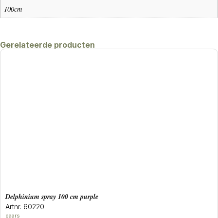
100cm
Gerelateerde producten
delphinium spray 100 cm purple
Artnr. 60220
paars