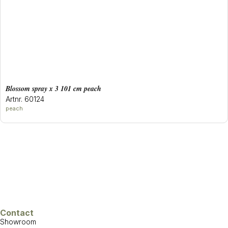
blossom spray x 3 101 cm peach
Artnr. 60124
peach
Contact
Showroom