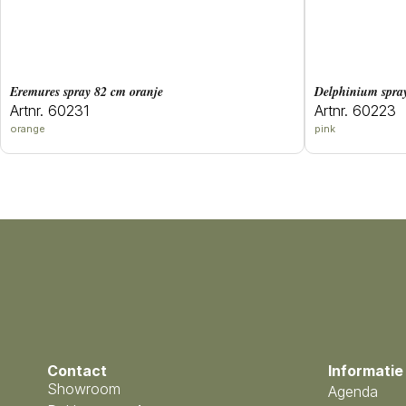
eremures spray 82 cm oranje
delphinium spr
Artnr. 60231
Artnr. 60223
orange
pink
Contact
Informatie
Showroom
Agenda