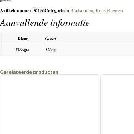
Artikelnummer
Categorieën
90166
Bladsoorten
,
Kunstbloemen
Aanvullende informatie
Kleur
Groen
Hoogte
120cm
Gerelateerde producten