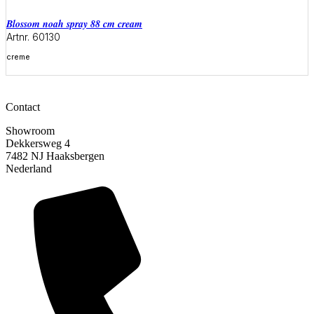
blossom noah spray 88 cm cream
Artnr. 60130
creme
Meer informatie
Contact
Showroom
Dekkersweg 4
7482 NJ Haaksbergen
Nederland