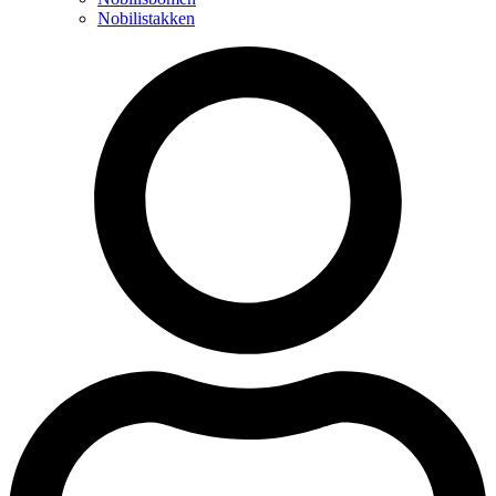
Nobilistakken