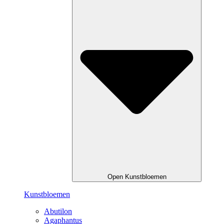
Open Kunstbloemen
Kunstbloemen
Abutilon
Agaphantus