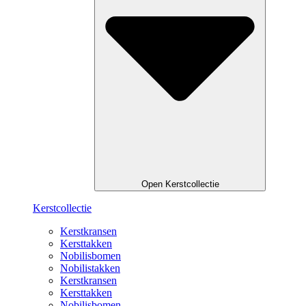
Open Kerstcollectie
Kerstcollectie
Kerstkransen
Kersttakken
Nobilisbomen
Nobilistakken
Kerstkransen
Kersttakken
Nobilisbomen