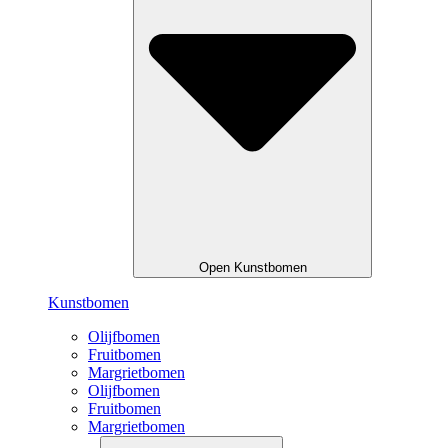
Open Kunstbomen
Kunstbomen
Olijfbomen
Fruitbomen
Margrietbomen
Olijfbomen
Fruitbomen
Margrietbomen