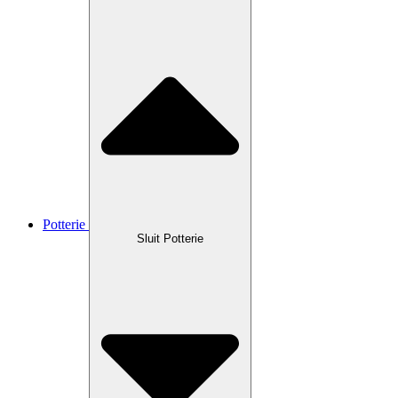
Potterie
Sluit Potterie