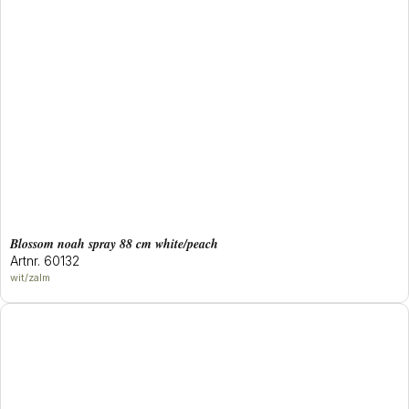
blossom noah spray 88 cm white/peach
Artnr. 60132
wit/zalm