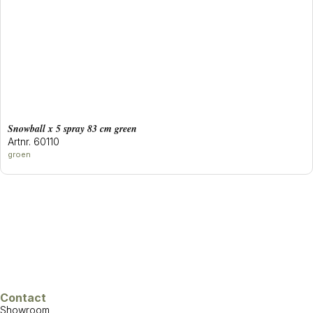
snowball x 5 spray 83 cm green
Artnr. 60110
groen
Contact
Showroom