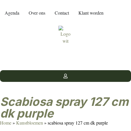
Agenda
Over ons
Contact
Klant worden
scabiosa spray 127 cm
dk purple
Home
»
Kunstbloemen
»
scabiosa spray 127 cm dk purple