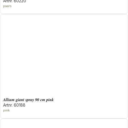
Artnr. 60220
paars
allium giant spray 90 cm pink
Artnr. 60188
pink