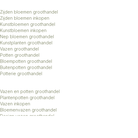
Zijden bloemen groothandel
Zijden bloemen inkopen
Kunstbloemen groothandel
Kunstbloemen inkopen
Nep bloemen groothandel
Kunstplanten groothandel
Vazen groothandel
Potten groothandel
Bloempotten groothandel
Buitenpotten groothandel
Potterie groothandel
Vazen en potten groothandel
Plantenpotten groothandel
Vazen inkopen
Bloemenvazen groothandel
Design vazen groothandel
Kunstbomen groothandel
Keramiek potten groothandel
Keramiek vazen groothandel