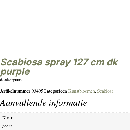
scabiosa spray 127 cm dk
purple
donkerpaars
Artikelnummer
Categorieën
93495
Kunstbloemen
,
Scabiosa
Aanvullende informatie
Kleur
paars