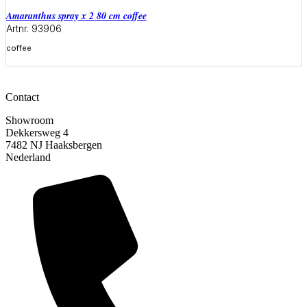
amaranthus spray x 2 80 cm coffee
Artnr. 93906
coffee
Meer informatie
Contact
Showroom
Dekkersweg 4
7482 NJ Haaksbergen
Nederland