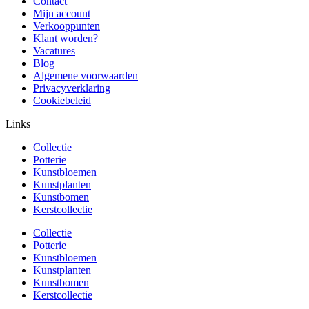
Contact
Mijn account
Verkooppunten
Klant worden?
Vacatures
Blog
Algemene voorwaarden
Privacyverklaring
Cookiebeleid
Links
Collectie
Potterie
Kunstbloemen
Kunstplanten
Kunstbomen
Kerstcollectie
Collectie
Potterie
Kunstbloemen
Kunstplanten
Kunstbomen
Kerstcollectie