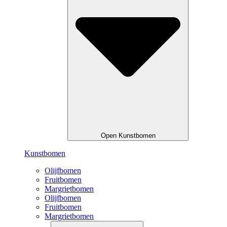
Open Kunstbomen
Kunstbomen
Olijfbomen
Fruitbomen
Margrietbomen
Olijfbomen
Fruitbomen
Margrietbomen