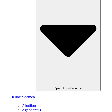
Open Kunstbloemen
Kunstbloemen
Abutilon
Agaphantus