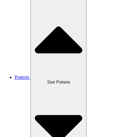
Potterie
Sluit Potterie