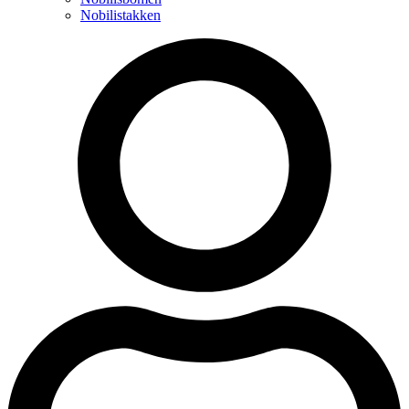
Nobilistakken