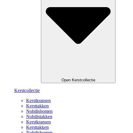
Open Kerstcollectie
Kerstcollectie
Kerstkransen
Kersttakken
Nobilisbomen
Nobilistakken
Kerstkransen
Kersttakken
Nobilisbomen