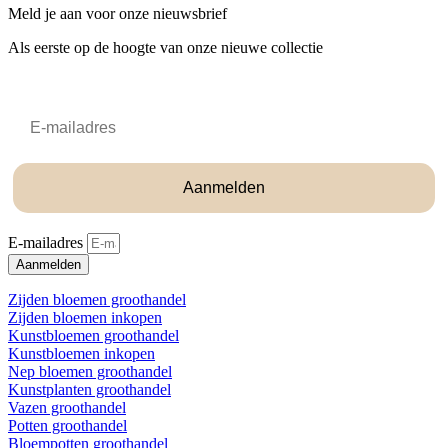
Meld je aan voor onze nieuwsbrief
Als eerste op de hoogte van onze nieuwe collectie
Email
Aanmelden
E-mailadres
Aanmelden
Zijden bloemen groothandel
Zijden bloemen inkopen
Kunstbloemen groothandel
Kunstbloemen inkopen
Nep bloemen groothandel
Kunstplanten groothandel
Vazen groothandel
Potten groothandel
Bloempotten groothandel