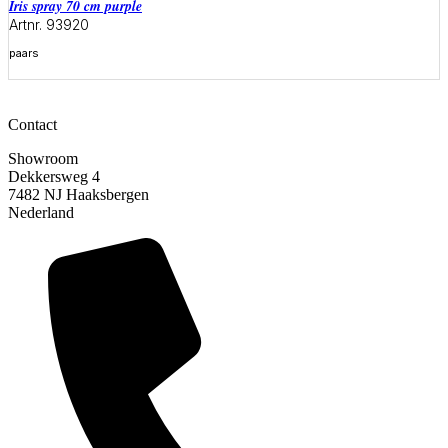
iris spray 70 cm purple
Artnr. 93920
paars
Meer informatie
Contact
Showroom
Dekkersweg 4
7482 NJ Haaksbergen
Nederland