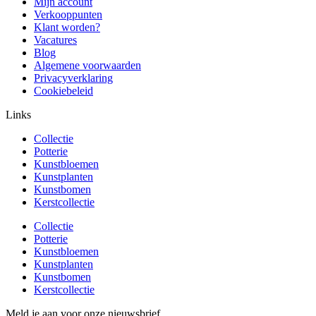
Mijn account
Verkooppunten
Klant worden?
Vacatures
Blog
Algemene voorwaarden
Privacyverklaring
Cookiebeleid
Links
Collectie
Potterie
Kunstbloemen
Kunstplanten
Kunstbomen
Kerstcollectie
Collectie
Potterie
Kunstbloemen
Kunstplanten
Kunstbomen
Kerstcollectie
Meld je aan voor onze nieuwsbrief