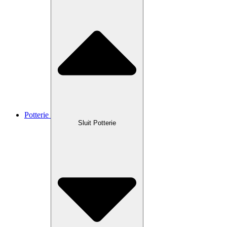
Potterie
Sluit Potterie