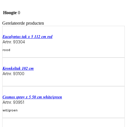
Hoogte
0
Gerelateerde producten
eucalyptus tak x 5 112 cm red
Artnr. 93304
rood
Meer informatie
kronkeltak 102 cm
Artnr. 93100
Meer informatie
cosmos spray x 5 50 cm white/green
Artnr. 93951
wit/groen
Meer informatie