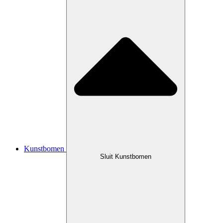
Kunstbomen
Sluit Kunstbomen