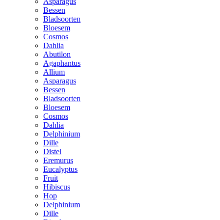
Asparagus
Bessen
Bladsoorten
Bloesem
Cosmos
Dahlia
Abutilon
Agaphantus
Allium
Asparagus
Bessen
Bladsoorten
Bloesem
Cosmos
Dahlia
Delphinium
Dille
Distel
Eremurus
Eucalyptus
Fruit
Hibiscus
Hop
Delphinium
Dille