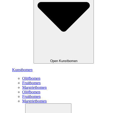
Open Kunstbomen
Kunstbomen
Olijfbomen
Fruitbomen
Margrietbomen
Olijfbomen
Fruitbomen
Margrietbomen