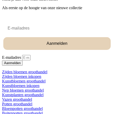
Als eerste op de hoogte van onze nieuwe collectie
Email
Aanmelden
E-mailadres
Aanmelden
Zijden bloemen groothandel
Zijden bloemen inkopen
Kunstbloemen groothandel
Kunstbloemen inkopen
Nep bloemen groothandel
Kunstplanten groothandel
Vazen groothandel
Potten groothandel
Bloempotten groothandel
Buitenpotten groothandel