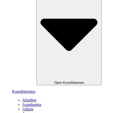
Open Kunstbloemen
Kunstbloemen
Abutilon
Agaphantus
Allium