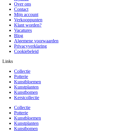
Over ons
Contact
Mijn account
Verkooppunten
Klant worden?
Vacatures
Blog
Algemene voorwaarden
Privacyverklaring
Cookiebeleid
Links
Collectie
Potterie
Kunstbloemen
Kunstplanten
Kunstbomen
Kerstcollectie
Collectie
Potterie
Kunstbloemen
Kunstplanten
Kunstbomen