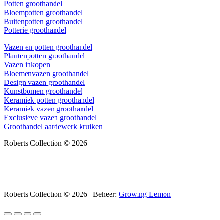
Potten groothandel
Bloempotten groothandel
Buitenpotten groothandel
Potterie groothandel
Vazen en potten groothandel
Plantenpotten groothandel
Vazen inkopen
Bloemenvazen groothandel
Design vazen groothandel
Kunstbomen groothandel
Keramiek potten groothandel
Keramiek vazen groothandel
Exclusieve vazen groothandel
Groothandel aardewerk kruiken
Roberts Collection © 2026
Roberts Collection © 2026 | Beheer:
Growing Lemon