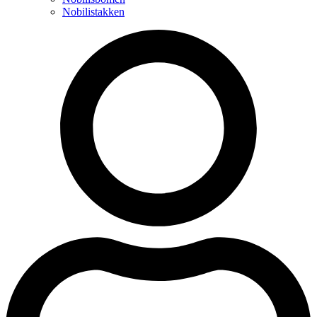
Nobilistakken