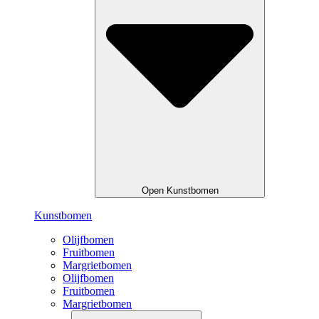
Open Kunstbomen
Kunstbomen
Olijfbomen
Fruitbomen
Margrietbomen
Olijfbomen
Fruitbomen
Margrietbomen