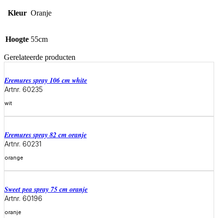
Kleur
Oranje
Hoogte
55cm
Gerelateerde producten
eremures spray 106 cm white
Artnr. 60235
wit
Meer informatie
eremures spray 82 cm oranje
Artnr. 60231
orange
Meer informatie
sweet pea spray 75 cm oranje
Artnr. 60196
oranje