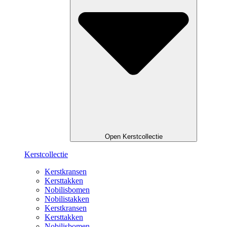
Open Kerstcollectie
Kerstcollectie
Kerstkransen
Kersttakken
Nobilisbomen
Nobilistakken
Kerstkransen
Kersttakken
Nobilisbomen