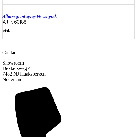
Meer informatie
allium giant spray 90 cm pink
Artnr. 60188
pink
Meer informatie
Contact
Showroom
Dekkersweg 4
7482 NJ Haaksbergen
Nederland