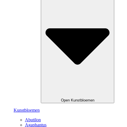
Open Kunstbloemen
Kunstbloemen
Abutilon
Agaphantus