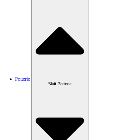
Potterie
Sluit Potterie