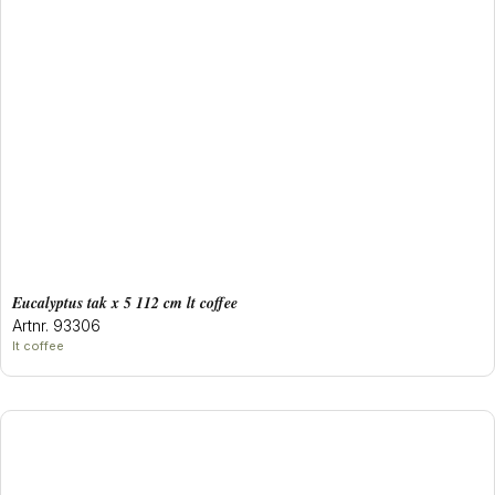
eucalyptus tak x 5 112 cm lt coffee
Artnr. 93306
lt coffee