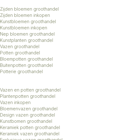
Zijden bloemen groothandel
Zijden bloemen inkopen
Kunstbloemen groothandel
Kunstbloemen inkopen
Nep bloemen groothandel
Kunstplanten groothandel
Vazen groothandel
Potten groothandel
Bloempotten groothandel
Buitenpotten groothandel
Potterie groothandel
Vazen en potten groothandel
Plantenpotten groothandel
Vazen inkopen
Bloemenvazen groothandel
Design vazen groothandel
Kunstbomen groothandel
Keramiek potten groothandel
Keramiek vazen groothandel
Exclusieve vazen groothandel