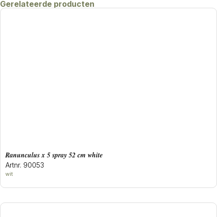
Gerelateerde producten
ranunculus x 5 spray 52 cm white
Artnr. 90053
wit