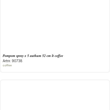
pompom spray x 5 authum 52 cm lt coffee
Artnr. 90738
coffee