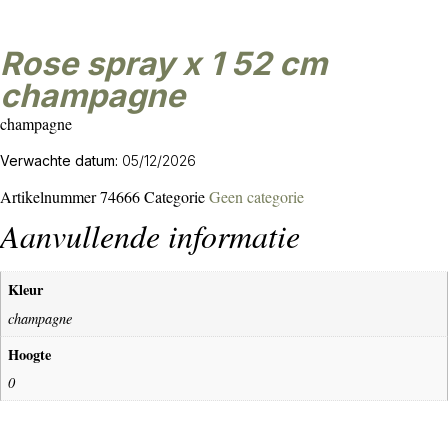
rose spray x 1 52 cm
champagne
champagne
Verwachte datum:
05/12/2026
Artikelnummer
74666
Categorie
Geen categorie
Aanvullende informatie
Kleur
champagne
Hoogte
0