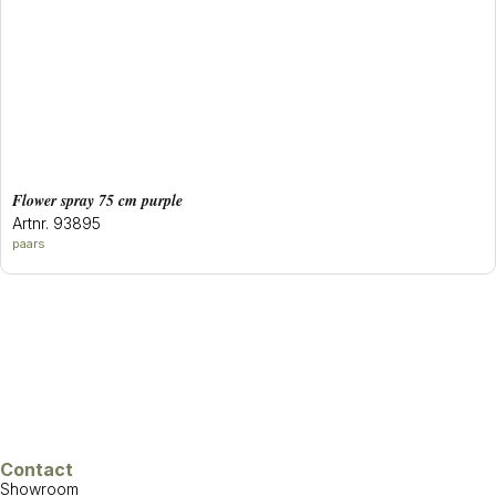
flower spray 75 cm purple
Artnr. 93895
paars
Contact
Showroom