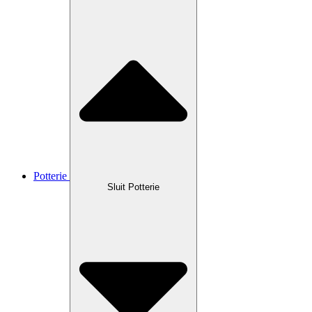
Potterie
Sluit Potterie