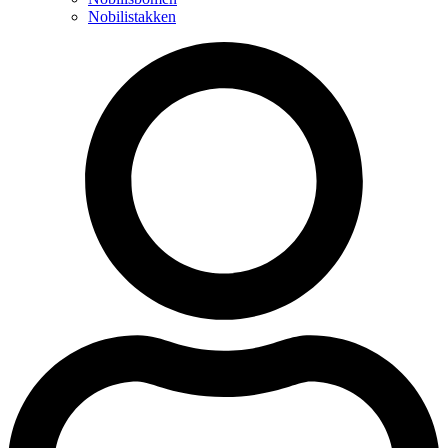
Nobilistakken