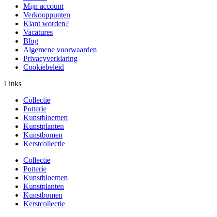
Mijn account
Verkooppunten
Klant worden?
Vacatures
Blog
Algemene voorwaarden
Privacyverklaring
Cookiebeleid
Links
Collectie
Potterie
Kunstbloemen
Kunstplanten
Kunstbomen
Kerstcollectie
Collectie
Potterie
Kunstbloemen
Kunstplanten
Kunstbomen
Kerstcollectie