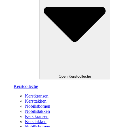
Open Kerstcollectie
Kerstcollectie
Kerstkransen
Kersttakken
Nobilisbomen
Nobilistakken
Kerstkransen
Kersttakken
Nobilisbomen