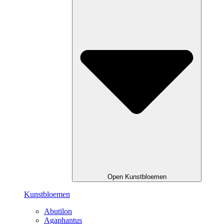
Open Kunstbloemen
Kunstbloemen
Abutilon
Agaphantus