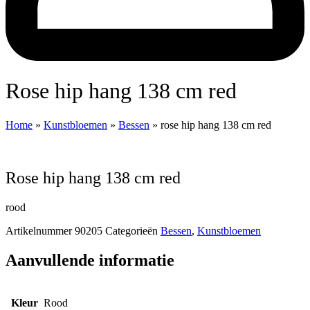
rose hip hang 138 cm red
Home
»
Kunstbloemen
»
Bessen
»
rose hip hang 138 cm red
rose hip hang 138 cm red
rood
Artikelnummer
90205
Categorieën
Bessen
,
Kunstbloemen
Aanvullende informatie
Kleur
Rood