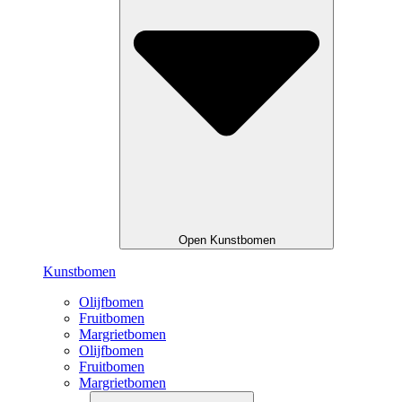
Open Kunstbomen
Kunstbomen
Olijfbomen
Fruitbomen
Margrietbomen
Olijfbomen
Fruitbomen
Margrietbomen