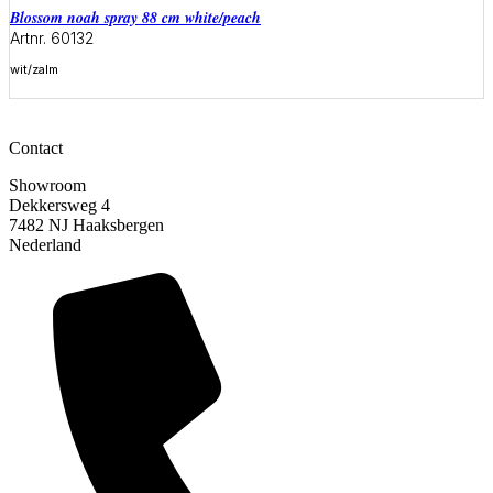
blossom noah spray 88 cm white/peach
Artnr. 60132
wit/zalm
Meer informatie
Contact
Showroom
Dekkersweg 4
7482 NJ Haaksbergen
Nederland