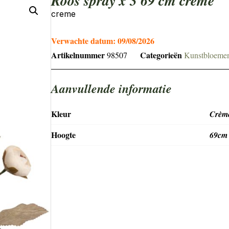
Roos spray x 3 69 cm creme
creme
Verwachte datum:
09/08/2026
Artikelnummer
Categorieën
98507
Kunstbloeme
Aanvullende informatie
Kleur
Crèm
Hoogte
69cm