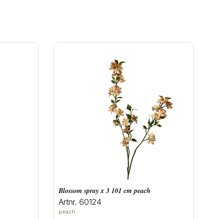
blossom spray x 3 101 cm peach
Artnr. 60124
peach