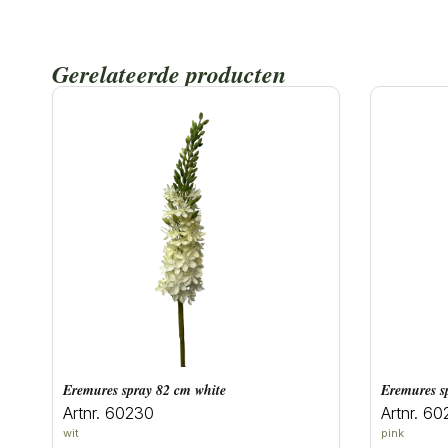
Gerelateerde producten
eremures spray 82 cm white
eremures 
Artnr. 60230
Artnr. 60
wit
pink