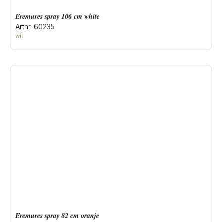
eremures spray 106 cm white
Artnr. 60235
wit
eremures spray 82 cm oranje