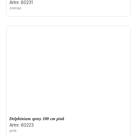
Artnr. 60231
orange
delphinium spray 100 cm pink
Artnr. 60223
pink