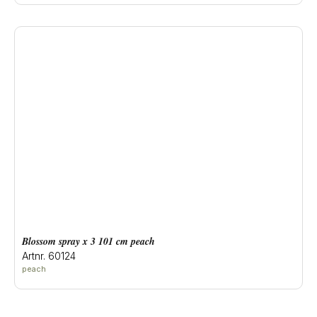
blossom spray x 3 101 cm peach
Artnr. 60124
peach