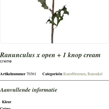
Ranunculus x open + 1 knop cream
creme
Artikelnummer
Categorieën
70361
Kunstbloemen
,
Ranonkel
Aanvullende informatie
Kleur
Crème