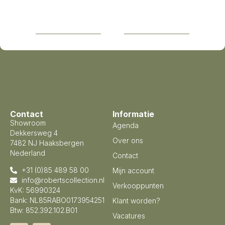
Contact
Informatie
Showroom
Agenda
Dekkersweg 4
Over ons
7482 NJ Haaksbergen
Nederland
Contact
+31 (0)85 489 58 00
Mijn account
info@robertscollection.nl
Verkooppunten
KvK: 56990324
Bank: NL85RABO0173954251
Klant worden?
Btw: 852.392.102.B01
Vacatures