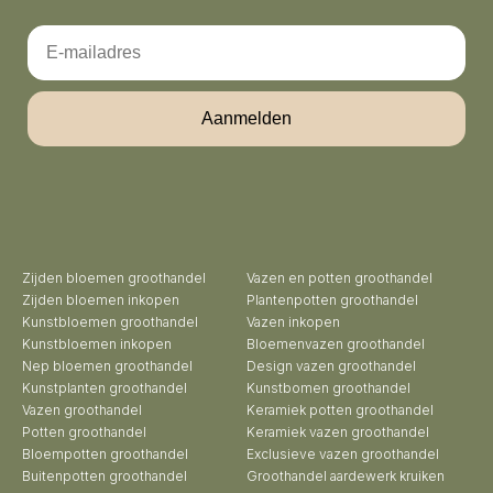
Email
Aanmelden
Zijden bloemen groothandel
Vazen en potten groothandel
Zijden bloemen inkopen
Plantenpotten groothandel
Kunstbloemen groothandel
Vazen inkopen
Kunstbloemen inkopen
Bloemenvazen groothandel
Nep bloemen groothandel
Design vazen groothandel
Kunstplanten groothandel
Kunstbomen groothandel
Vazen groothandel
Keramiek potten groothandel
Potten groothandel
Keramiek vazen groothandel
Bloempotten groothandel
Exclusieve vazen groothandel
Buitenpotten groothandel
Groothandel aardewerk kruiken