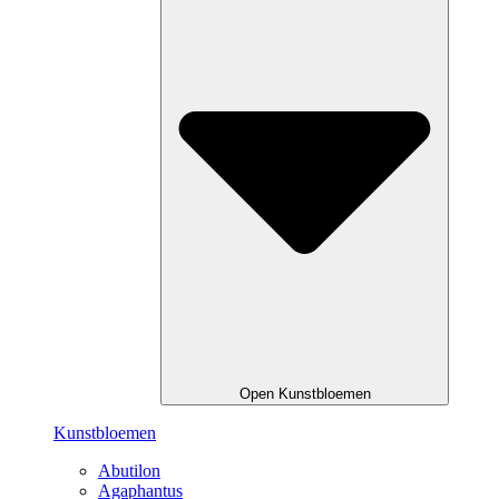
Open Kunstbloemen
Kunstbloemen
Abutilon
Agaphantus