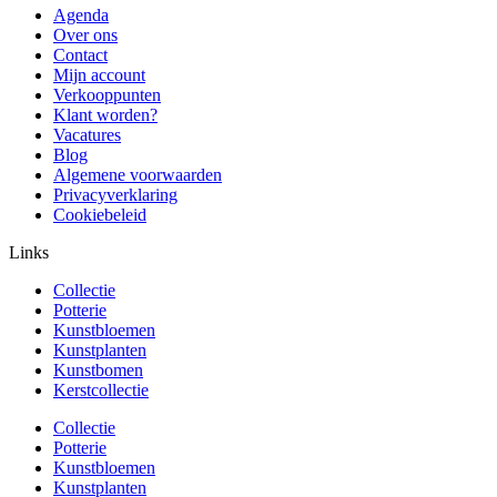
Agenda
Over ons
Contact
Mijn account
Verkooppunten
Klant worden?
Vacatures
Blog
Algemene voorwaarden
Privacyverklaring
Cookiebeleid
Links
Collectie
Potterie
Kunstbloemen
Kunstplanten
Kunstbomen
Kerstcollectie
Collectie
Potterie
Kunstbloemen
Kunstplanten