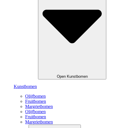
Open Kunstbomen
Kunstbomen
Olijfbomen
Fruitbomen
Margrietbomen
Olijfbomen
Fruitbomen
Margrietbomen