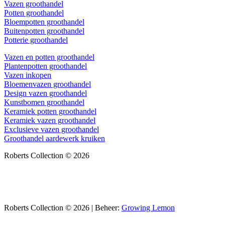
Vazen groothandel
Potten groothandel
Bloempotten groothandel
Buitenpotten groothandel
Potterie groothandel
Vazen en potten groothandel
Plantenpotten groothandel
Vazen inkopen
Bloemenvazen groothandel
Design vazen groothandel
Kunstbomen groothandel
Keramiek potten groothandel
Keramiek vazen groothandel
Exclusieve vazen groothandel
Groothandel aardewerk kruiken
Roberts Collection © 2026
Roberts Collection © 2026 | Beheer:
Growing Lemon