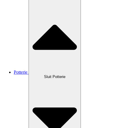
Potterie
Sluit Potterie