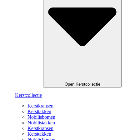
Open Kerstcollectie
Kerstcollectie
Kerstkransen
Kersttakken
Nobilisbomen
Nobilistakken
Kerstkransen
Kersttakken
Nobilisbomen