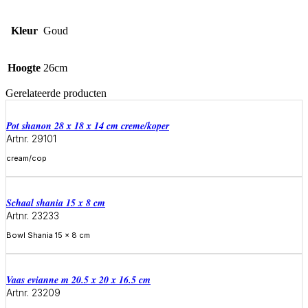
Kleur
Goud
Hoogte
26cm
Gerelateerde producten
Pot shanon 28 x 18 x 14 cm creme/koper
Artnr. 29101
cream/cop
Meer informatie
Schaal shania 15 x 8 cm
Artnr. 23233
Bowl Shania 15 x 8 cm
Meer informatie
Vaas evianne m 20.5 x 20 x 16.5 cm
Artnr. 23209