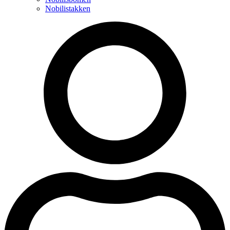
Nobilistakken