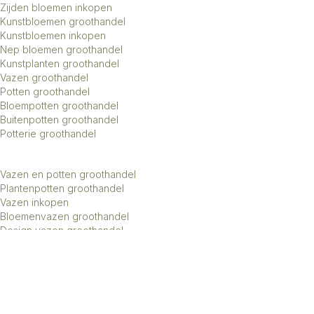
Zijden bloemen inkopen
Kunstbloemen groothandel
Kunstbloemen inkopen
Nep bloemen groothandel
Kunstplanten groothandel
Vazen groothandel
Potten groothandel
Bloempotten groothandel
Buitenpotten groothandel
Potterie groothandel
Vazen en potten groothandel
Plantenpotten groothandel
Vazen inkopen
Bloemenvazen groothandel
Design vazen groothandel
Kunstbomen groothandel
Keramiek potten groothandel
Keramiek vazen groothandel
Exclusieve vazen groothandel
Groothandel aardewerk kruiken