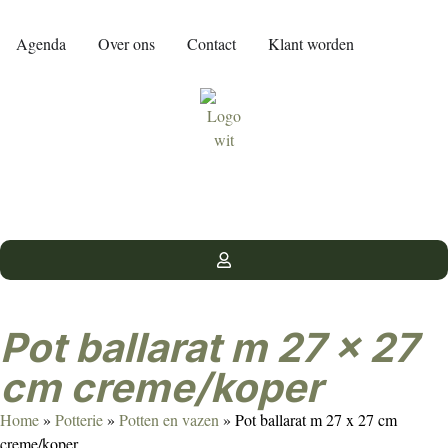
Agenda
Over ons
Contact
Klant worden
Pot ballarat m 27 x 27
cm creme/koper
Home
»
Potterie
»
Potten en vazen
»
Pot ballarat m 27 x 27 cm
creme/koper