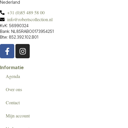
Nederland
+31 (0)85 489 58 00
info@robertscollection.nl
KvK: 56990324
Bank: NL85RABO0173954251
Btw: 852.392.102.B01
Informatie
Agenda
Over ons
Contact
Mijn account