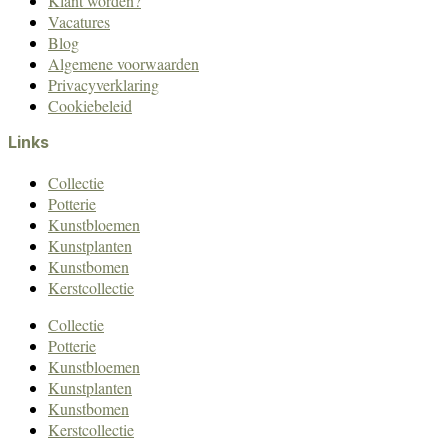
Klant worden?
Vacatures
Blog
Algemene voorwaarden
Privacyverklaring
Cookiebeleid
Links
Collectie
Potterie
Kunstbloemen
Kunstplanten
Kunstbomen
Kerstcollectie
Collectie
Potterie
Kunstbloemen
Kunstplanten
Kunstbomen
Kerstcollectie