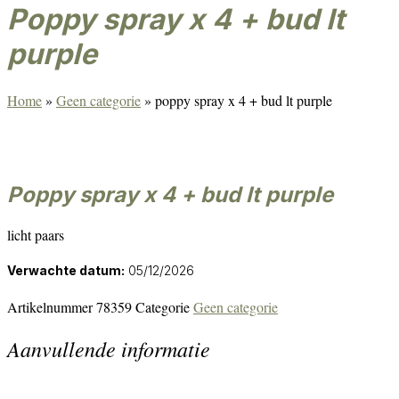
poppy spray x 4 + bud lt
purple
Home
»
Geen categorie
»
poppy spray x 4 + bud lt purple
poppy spray x 4 + bud lt purple
licht paars
Verwachte datum:
05/12/2026
Artikelnummer
78359
Categorie
Geen categorie
Aanvullende informatie