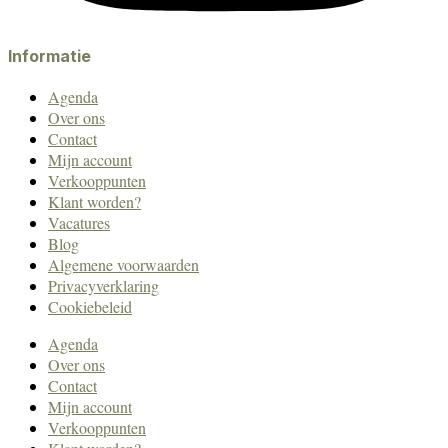
Informatie
Agenda
Over ons
Contact
Mijn account
Verkooppunten
Klant worden?
Vacatures
Blog
Algemene voorwaarden
Privacyverklaring
Cookiebeleid
Agenda
Over ons
Contact
Mijn account
Verkooppunten