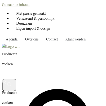
Ga naar de inhoud
Met passie gemaakt
Verrassend & persoonlijk
Duurzaam
Eigen import & design
Agenda
Over ons
Contact
Klant worden
Producten
zoeken
Producten
zoeken