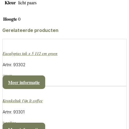
Kleur
licht paars
Hoogte
0
Gerelateerde producten
eucalyptus tak x 5 112 cm groen
Artnr. 93302
groen
Meer informatie
kronkeltak fijn lt coffee
Artnr. 93301
lt coffee