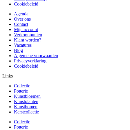
Cookiebeleid
Agenda
Over ons
Contact
Mijn account
Verkooppunten
Klant worden?
Vacatures
Blog
Algemene voorwaarden
Privacyverklaring
Cookiebeleid
Links
Collectie
Potterie
Kunstbloemen
Kunstplanten
Kunstbomen
Kerstcollectie
Collectie
Potterie