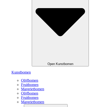
Open Kunstbomen
Kunstbomen
Olijfbomen
Fruitbomen
Margrietbomen
Olijfbomen
Fruitbomen
Margrietbomen