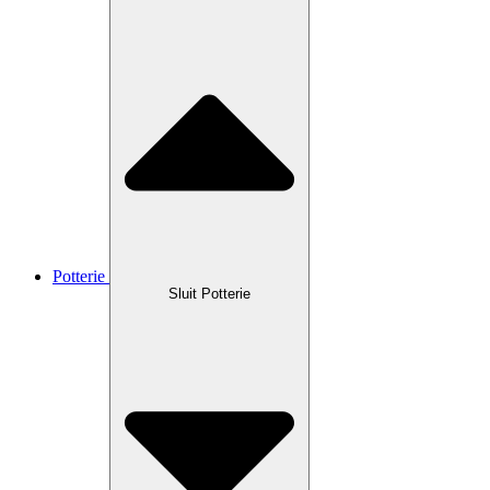
Potterie
Sluit Potterie