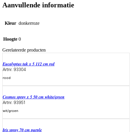
Aanvullende informatie
Kleur
donkerroze
Hoogte
0
Gerelateerde producten
eucalyptus tak x 5 112 cm red
Artnr. 93304
rood
Meer informatie
cosmos spray x 5 50 cm white/green
Artnr. 93951
wit/groen
Meer informatie
iris spray 70 cm purple