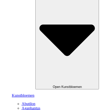
Open Kunstbloemen
Kunstbloemen
Abutilon
Agaphantus