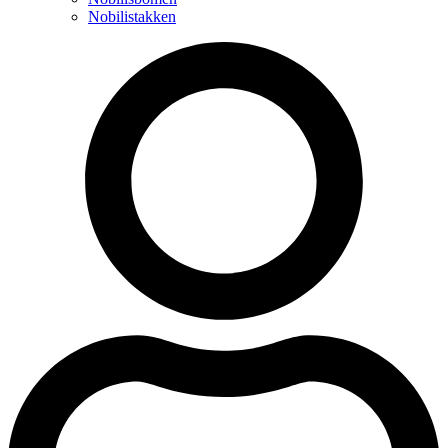
Nobilistakken