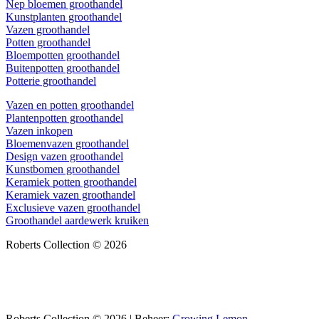
Nep bloemen groothandel
Kunstplanten groothandel
Vazen groothandel
Potten groothandel
Bloempotten groothandel
Buitenpotten groothandel
Potterie groothandel
Vazen en potten groothandel
Plantenpotten groothandel
Vazen inkopen
Bloemenvazen groothandel
Design vazen groothandel
Kunstbomen groothandel
Keramiek potten groothandel
Keramiek vazen groothandel
Exclusieve vazen groothandel
Groothandel aardewerk kruiken
Roberts Collection © 2026
Roberts Collection © 2026 | Beheer:
Growing Lemon