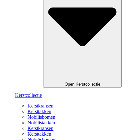
Open Kerstcollectie
Kerstcollectie
Kerstkransen
Kersttakken
Nobilisbomen
Nobilistakken
Kerstkransen
Kersttakken
Nobilisbomen