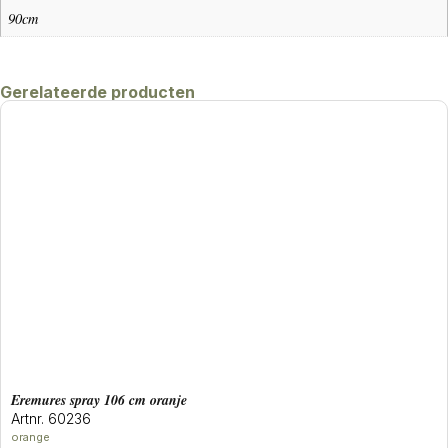
90cm
Gerelateerde producten
eremures spray 106 cm oranje
Artnr. 60236
orange