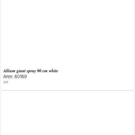
allium giant spray 90 cm white
Artnr. 60189
wit