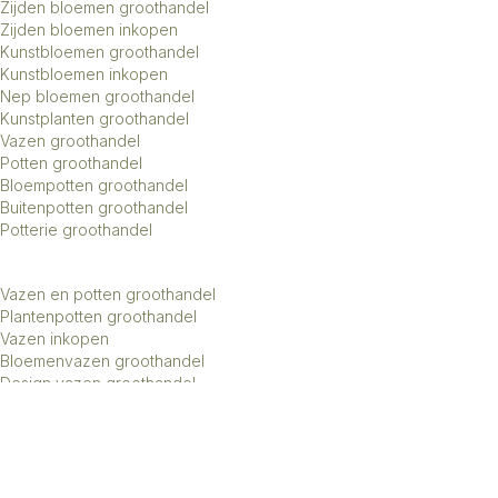
Zijden bloemen groothandel
Zijden bloemen inkopen
Kunstbloemen groothandel
Kunstbloemen inkopen
Nep bloemen groothandel
Kunstplanten groothandel
Vazen groothandel
Potten groothandel
Bloempotten groothandel
Buitenpotten groothandel
Potterie groothandel
Vazen en potten groothandel
Plantenpotten groothandel
Vazen inkopen
Bloemenvazen groothandel
Design vazen groothandel
Kunstbomen groothandel
Keramiek potten groothandel
Keramiek vazen groothandel
Exclusieve vazen groothandel
Groothandel aardewerk kruiken