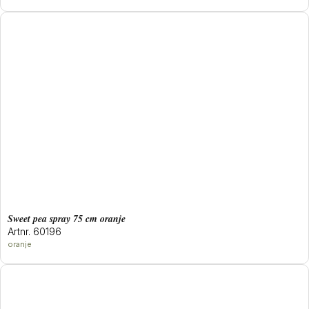
sweet pea spray 75 cm oranje
Artnr. 60196
oranje