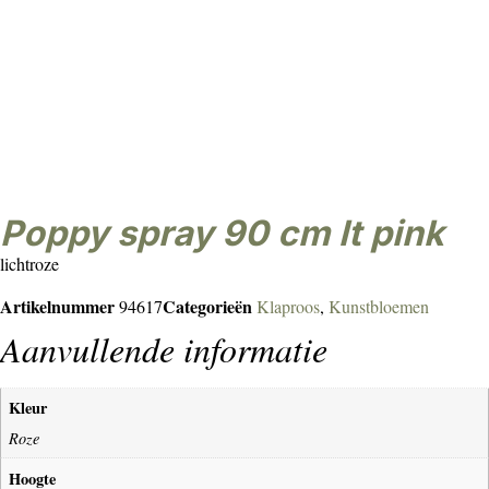
poppy spray 90 cm lt pink
lichtroze
Artikelnummer
Categorieën
94617
Klaproos
,
Kunstbloemen
Aanvullende informatie
Kleur
Roze
Hoogte