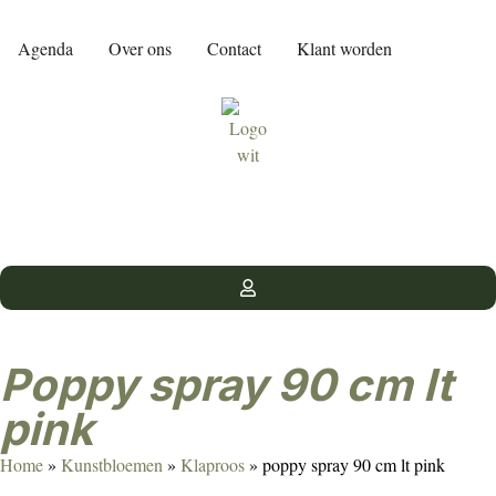
Agenda
Over ons
Contact
Klant worden
poppy spray 90 cm lt
pink
Home
»
Kunstbloemen
»
Klaproos
»
poppy spray 90 cm lt pink