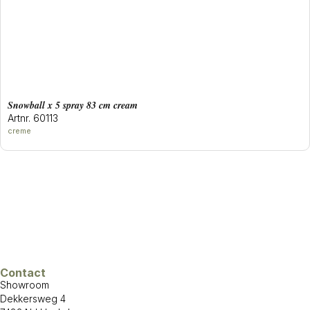
snowball x 5 spray 83 cm cream
Artnr. 60113
creme
Contact
Showroom
Dekkersweg 4