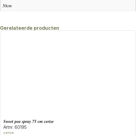
50cm
Gerelateerde producten
sweet pea spray 75 cm cerise
Artnr. 60195
cerise