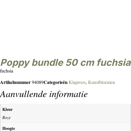
poppy bundle 50 cm fuchsia
fuchsia
Artikelnummer
Categorieën
94089
Klaproos
,
Kunstbloemen
Aanvullende informatie
Kleur
Roze
Hoogte