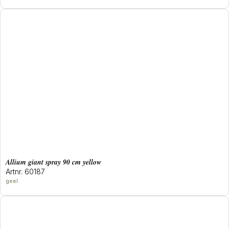
allium giant spray 90 cm yellow
Artnr. 60187
geel