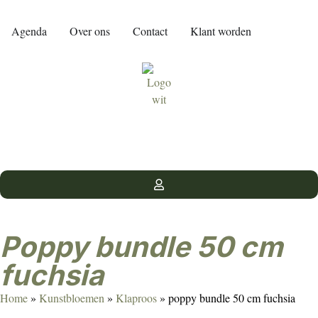
Agenda
Over ons
Contact
Klant worden
poppy bundle 50 cm
fuchsia
Home
»
Kunstbloemen
»
Klaproos
»
poppy bundle 50 cm fuchsia