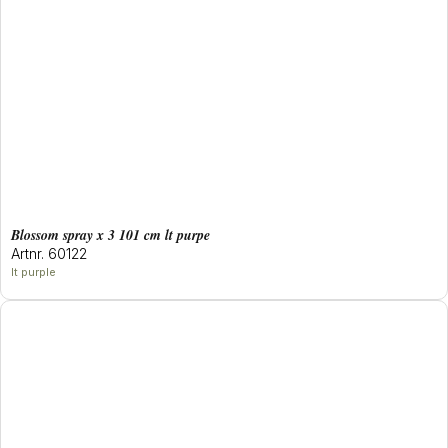
blossom spray x 3 101 cm lt purpe
Artnr. 60122
lt purple