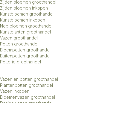
Zijden bloemen groothandel
Zijden bloemen inkopen
Kunstbloemen groothandel
Kunstbloemen inkopen
Nep bloemen groothandel
Kunstplanten groothandel
Vazen groothandel
Potten groothandel
Bloempotten groothandel
Buitenpotten groothandel
Potterie groothandel
Vazen en potten groothandel
Plantenpotten groothandel
Vazen inkopen
Bloemenvazen groothandel
Design vazen groothandel
Kunstbomen groothandel
Keramiek potten groothandel
Keramiek vazen groothandel
Exclusieve vazen groothandel
Groothandel aardewerk kruiken