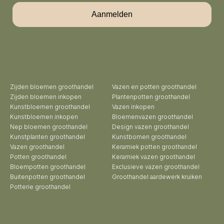
Aanmelden
Zijden bloemen groothandel
Vazen en potten groothandel
Zijden bloemen inkopen
Plantenpotten groothandel
Kunstbloemen groothandel
Vazen inkopen
Kunstbloemen inkopen
Bloemenvazen groothandel
Nep bloemen groothandel
Design vazen groothandel
Kunstplanten groothandel
Kunstbomen groothandel
Vazen groothandel
Keramiek potten groothandel
Potten groothandel
Keramiek vazen groothandel
Bloempotten groothandel
Exclusieve vazen groothandel
Buitenpotten groothandel
Groothandel aardewerk kruiken
Potterie groothandel