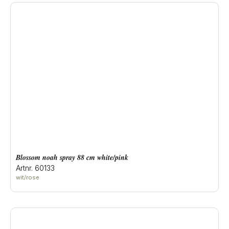
blossom noah spray 88 cm white/pink
Artnr. 60133
wit/rose