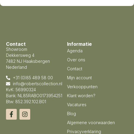
Contact
Informatie
Showroom
Agenda
Dekkersweg 4
Over ons
7482 NJ Haaksbergen
Nederland
Contact
+31 (0)85 489 58 00
Mijn account
info@robertscollection.nl
Verkooppunten
KvK: 56990324
Bank: NL85RABO0173954251
Klant worden?
Btw: 852.392.102.B01
Vacatures
Blog
Algemene voorwaarden
Privacyverklaring