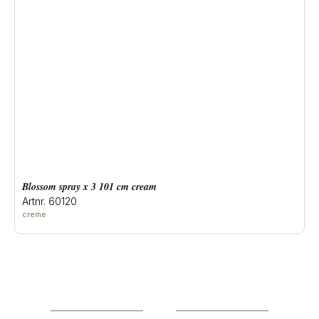
blossom spray x 3 101 cm cream
Artnr. 60120
creme