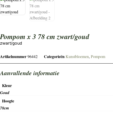
pompom x 3 78 cm zwart/goud
zwart/goud
Artikelnummer
Categorieën
96442
Kunstbloemen
,
Pompom
Aanvullende informatie
Kleur
Goud
Hoogte
78cm