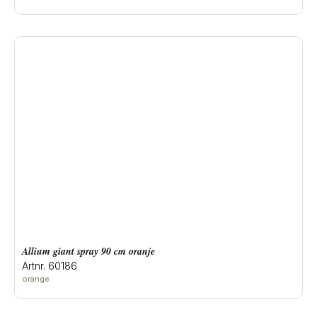
allium giant spray 90 cm oranje
Artnr. 60186
orange