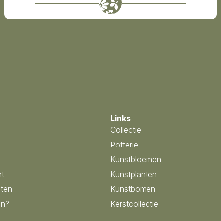
Links
Collectie
Potterie
Kunstbloemen
nt
Kunstplanten
ten
Kunstbomen
en?
Kerstcollectie