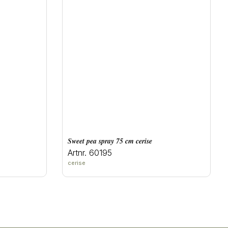
sweet pea spray 75 cm cerise
Artnr. 60195
cerise