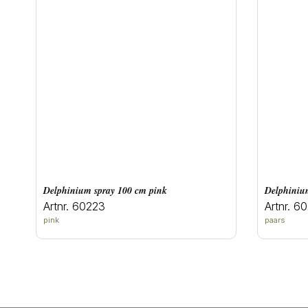
delphinium spray 100 cm pink
delphini
Artnr. 60223
Artnr. 6
pink
paars