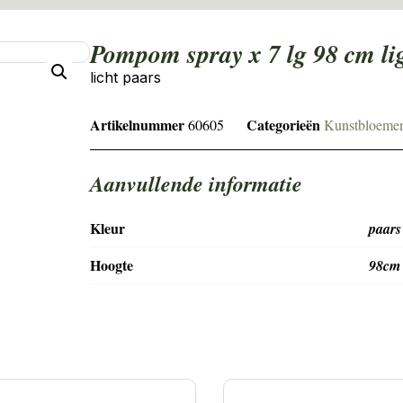
pompom spray x 7 lg 98 cm li
licht paars
Artikelnummer
Categorieën
60605
Kunstbloeme
Aanvullende informatie
Kleur
paars
Hoogte
98cm