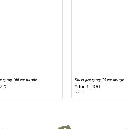
um spray 100 cm purple
sweet pea spray 75 cm oranje
0220
Artnr. 60196
oranje