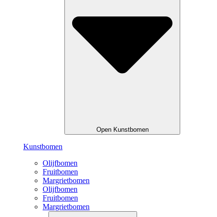
Open Kunstbomen
Kunstbomen
Olijfbomen
Fruitbomen
Margrietbomen
Olijfbomen
Fruitbomen
Margrietbomen