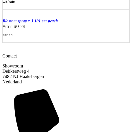
wit/zalm
Meer informatie
blossom spray x 3 101 cm peach
Artnr. 60124
peach
Meer informatie
Contact
Showroom
Dekkersweg 4
7482 NJ Haaksbergen
Nederland