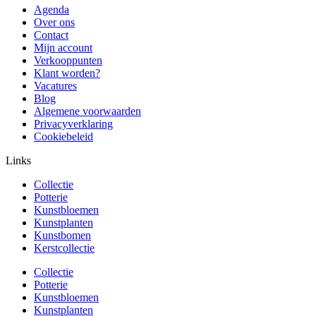
Agenda
Over ons
Contact
Mijn account
Verkooppunten
Klant worden?
Vacatures
Blog
Algemene voorwaarden
Privacyverklaring
Cookiebeleid
Links
Collectie
Potterie
Kunstbloemen
Kunstplanten
Kunstbomen
Kerstcollectie
Collectie
Potterie
Kunstbloemen
Kunstplanten