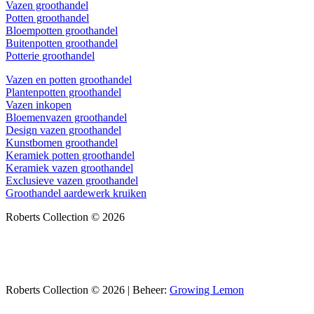
Vazen groothandel
Potten groothandel
Bloempotten groothandel
Buitenpotten groothandel
Potterie groothandel
Vazen en potten groothandel
Plantenpotten groothandel
Vazen inkopen
Bloemenvazen groothandel
Design vazen groothandel
Kunstbomen groothandel
Keramiek potten groothandel
Keramiek vazen groothandel
Exclusieve vazen groothandel
Groothandel aardewerk kruiken
Roberts Collection © 2026
Roberts Collection © 2026 | Beheer:
Growing Lemon