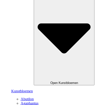
Open Kunstbloemen
Kunstbloemen
Abutilon
Agaphantus