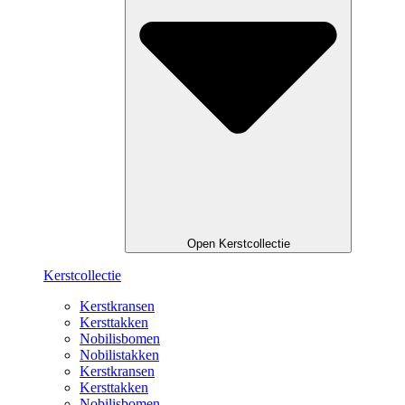
Open Kerstcollectie
Kerstcollectie
Kerstkransen
Kersttakken
Nobilisbomen
Nobilistakken
Kerstkransen
Kersttakken
Nobilisbomen