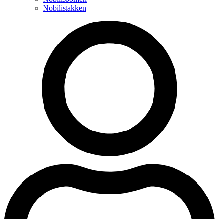
Nobilistakken