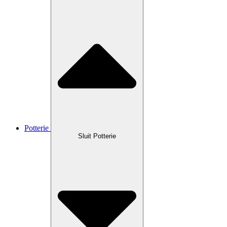
Potterie
Sluit Potterie