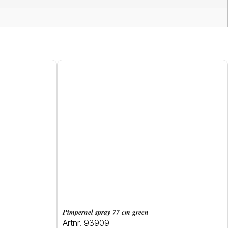
pimpernel spray 77 cm green
Artnr. 93909