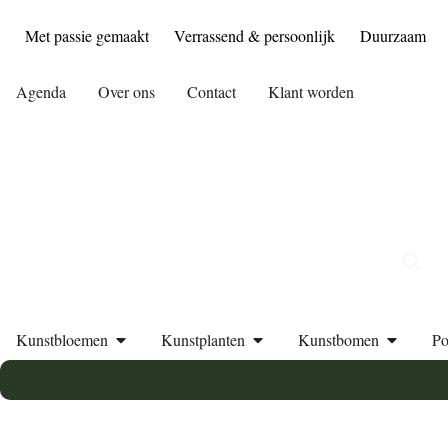
Met passie gemaakt
Verrassend & persoonlijk
Duurzaam
Agenda
Over ons
Contact
Klant worden
Kunstbloemen
Kunstplanten
Kunstbomen
Po