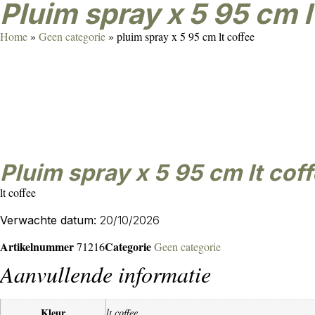
pluim spray x 5 95 cm l
Home
»
Geen categorie
»
pluim spray x 5 95 cm lt coffee
pluim spray x 5 95 cm lt cof
lt coffee
Verwachte datum:
20/10/2026
Artikelnummer
Categorie
71216
Geen categorie
Aanvullende informatie
Kleur
lt coffee