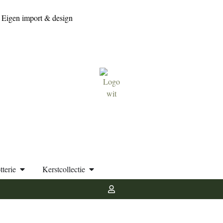
Eigen import & design
tterie
Kerstcollectie