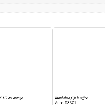
x 5 112 cm orange
kronkeltak fijn lt coffee
Artnr. 93301