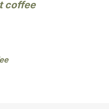
t coffee
fee