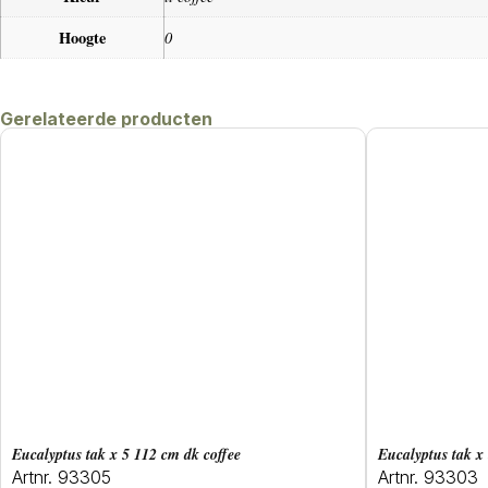
Hoogte
0
Gerelateerde producten
eucalyptus tak x 5 112 cm dk coffee
eucalyptus tak 
Artnr. 93305
Artnr. 93303