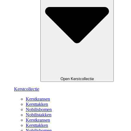
Open Kerstcollectie
Kerstcollectie
Kerstkransen
Kersttakken
Nobilisbomen
Nobilistakken
Kerstkransen
Kersttakken
Nobilisbomen