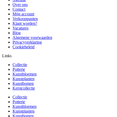
Over ons
Contact
Mijn account
Verkooppunten
Klant worden?
Vacatures
Blog
Algemene voorwaarden
Privacyverklaring
Cookiebeleid
Links
Collectie
Potterie
Kunstbloemen
Kunstplanten
Kunstbomen
Kerstcollectie
Collectie
Potterie
Kunstbloemen
Kunstplanten
Kunstbomen