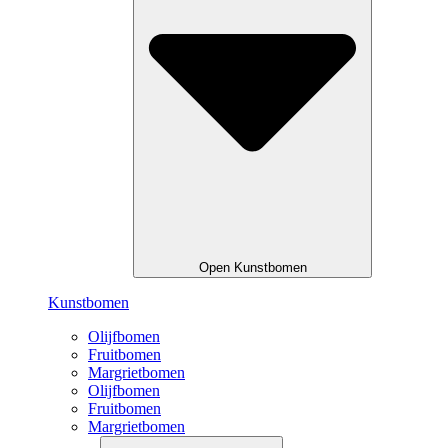
Open Kunstbomen
Kunstbomen
Olijfbomen
Fruitbomen
Margrietbomen
Olijfbomen
Fruitbomen
Margrietbomen