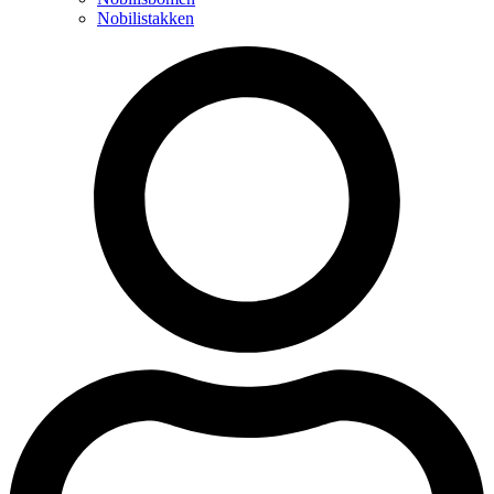
Nobilistakken