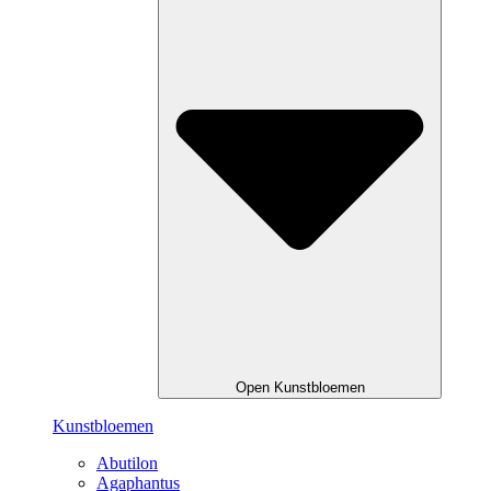
Open Kunstbloemen
Kunstbloemen
Abutilon
Agaphantus