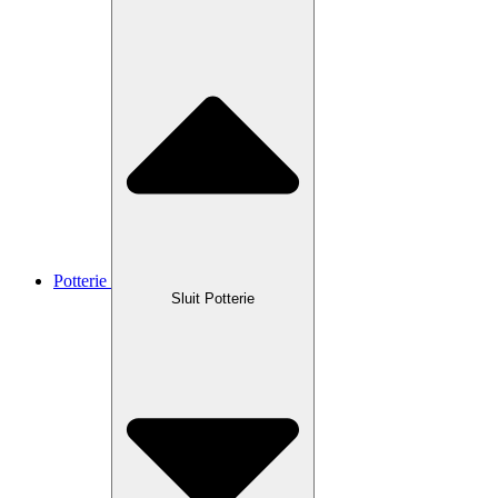
Potterie
Sluit Potterie