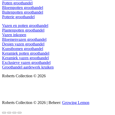
Potten groothandel
Bloempotten groothandel
Buitenpotten groothandel
Potterie groothandel
Vazen en potten groothandel
Plantenpotten groothandel
Vazen inkopen
Bloemenvazen groothandel
Design vazen groothandel
Kunstbomen groothandel
Keramiek potten groothandel
Keramiek vazen groothandel
Exclusieve vazen groothandel
Groothandel aardewerk kruiken
Roberts Collection © 2026
Roberts Collection © 2026 | Beheer:
Growing Lemon