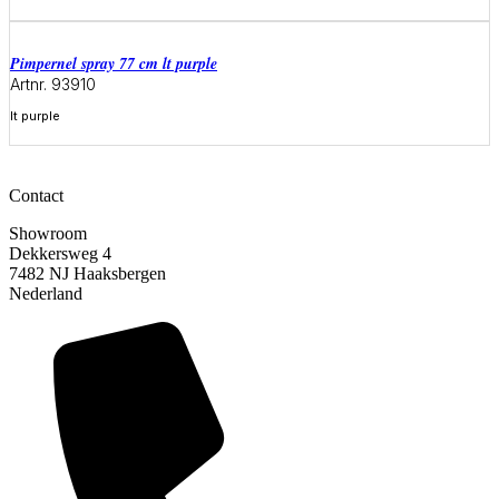
Meer informatie
pimpernel spray 77 cm lt purple
Artnr. 93910
lt purple
Meer informatie
Contact
Showroom
Dekkersweg 4
7482 NJ Haaksbergen
Nederland