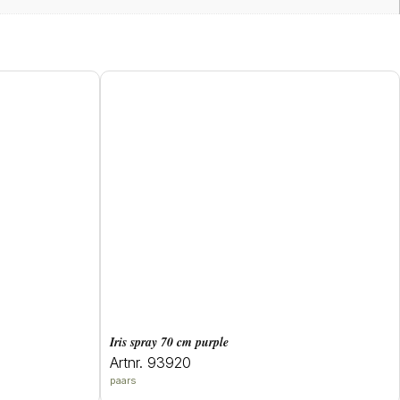
iris spray 70 cm purple
Artnr. 93920
paars