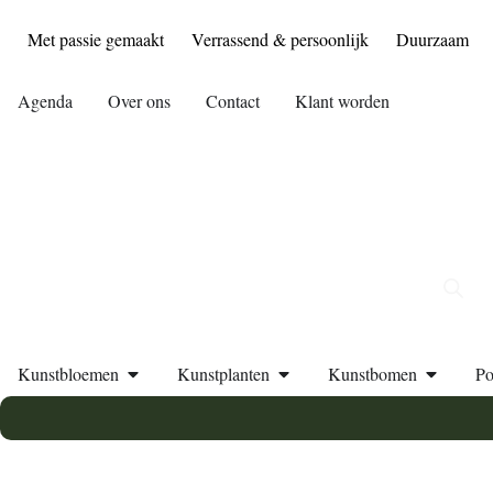
Met passie gemaakt
Verrassend & persoonlijk
Duurzaam
Agenda
Over ons
Contact
Klant worden
Kunstbloemen
Kunstplanten
Kunstbomen
Po