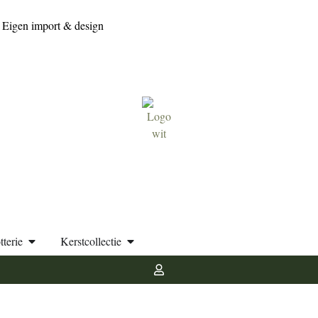
Eigen import & design
tterie
Kerstcollectie