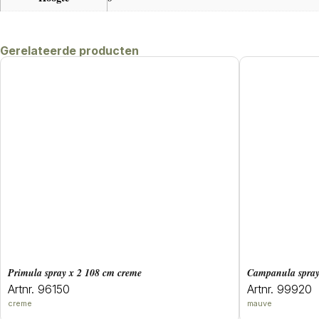
Gerelateerde producten
primula spray x 2 108 cm creme
campanula spra
Artnr. 96150
Artnr. 99920
creme
mauve