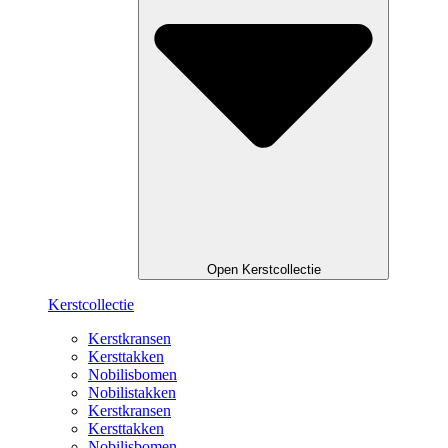
Open Kerstcollectie
Kerstcollectie
Kerstkransen
Kersttakken
Nobilisbomen
Nobilistakken
Kerstkransen
Kersttakken
Nobilisbomen