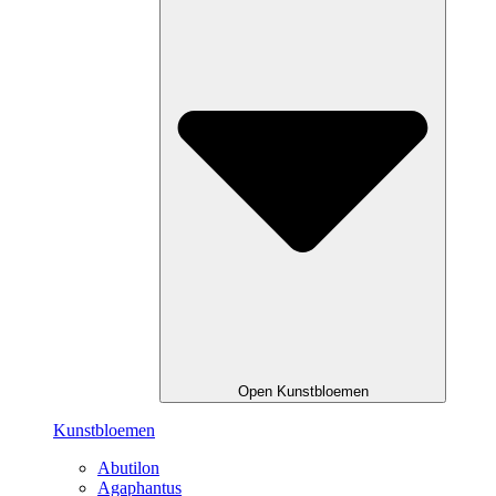
Open Kunstbloemen
Kunstbloemen
Abutilon
Agaphantus