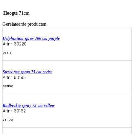
Hoogte
71cm
Gerelateerde producten
delphinium spray 100 cm purple
Artnr. 60220
paars
Meer informatie
sweet pea spray 75 cm cerise
Artnr. 60195
cerise
Meer informatie
rudbeckia spray 73 cm yellow
Artnr. 60162
yellow
Meer informatie