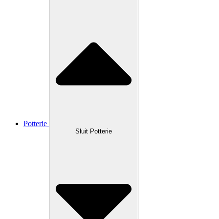
Potterie
Sluit Potterie