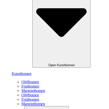
Open Kunstbomen
Kunstbomen
Olijfbomen
Fruitbomen
Margrietbomen
Olijfbomen
Fruitbomen
Margrietbomen