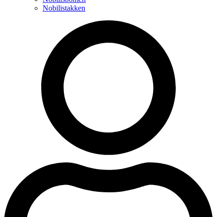
Nobilistakken