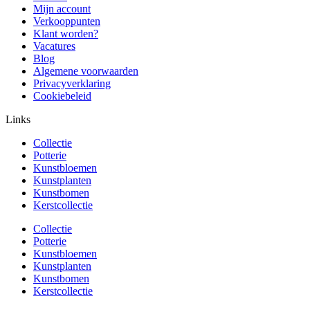
Mijn account
Verkooppunten
Klant worden?
Vacatures
Blog
Algemene voorwaarden
Privacyverklaring
Cookiebeleid
Links
Collectie
Potterie
Kunstbloemen
Kunstplanten
Kunstbomen
Kerstcollectie
Collectie
Potterie
Kunstbloemen
Kunstplanten
Kunstbomen
Kerstcollectie