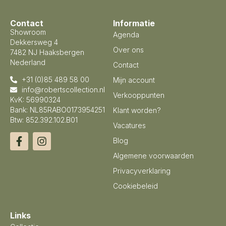
Contact
Informatie
Showroom
Agenda
Dekkersweg 4
Over ons
7482 NJ Haaksbergen
Nederland
Contact
+31 (0)85 489 58 00
Mijn account
info@robertscollection.nl
Verkooppunten
KvK: 56990324
Bank: NL85RABO0173954251
Klant worden?
Btw: 852.392.102.B01
Vacatures
Blog
Algemene voorwaarden
Privacyverklaring
Cookiebeleid
Links