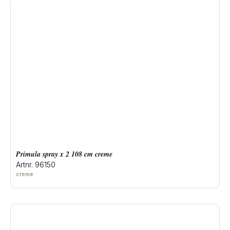
primula spray x 2 108 cm creme
Artnr. 96150
creme