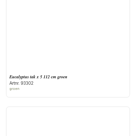
eucalyptus tak x 5 112 cm groen
Artnr. 93302
groen