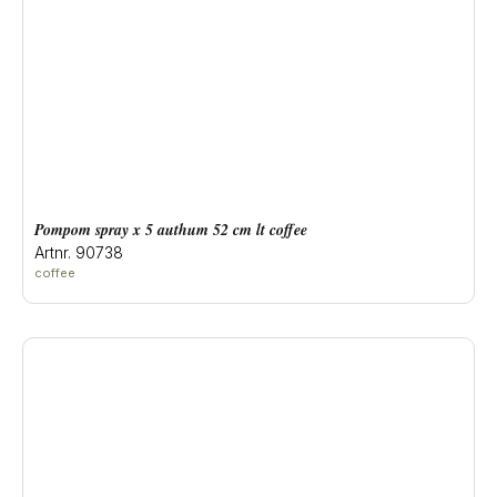
pompom spray x 5 authum 52 cm lt coffee
Artnr. 90738
coffee