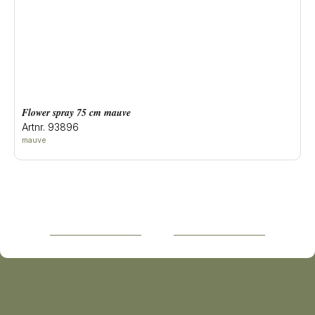
flower spray 75 cm mauve
Artnr. 93896
mauve