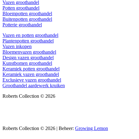
Vazen groothandel
Potten groothandel
Bloempotten groothandel
Buitenpotten groothandel
Potterie groothandel
Vazen en potten groothandel
Plantenpotten groothandel
Vazen inkopen
Bloemenvazen groothandel
Design vazen groothandel
Kunstbomen groothandel
Keramiek potten groothandel
Keramiek vazen groothandel
Exclusieve vazen groothandel
Groothandel aardewerk kruiken
Roberts Collection © 2026
Roberts Collection © 2026 | Beheer:
Growing Lemon