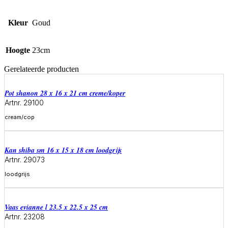
Kleur
Goud
Hoogte
23cm
Gerelateerde producten
Pot shanon 28 x 16 x 21 cm creme/koper
Artnr. 29100
cream/cop
Meer informatie
Kan shiba sm 16 x 15 x 18 cm loodgrijs
Artnr. 29073
loodgrijs
Meer informatie
Vaas evianne l 23.5 x 22.5 x 25 cm
Artnr. 23208