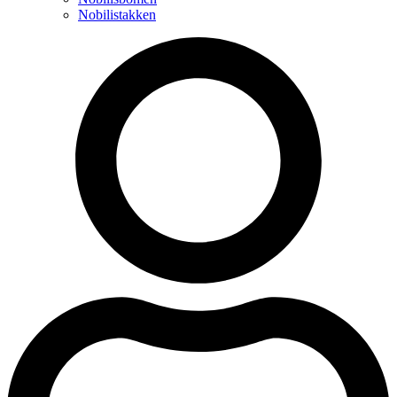
Nobilistakken