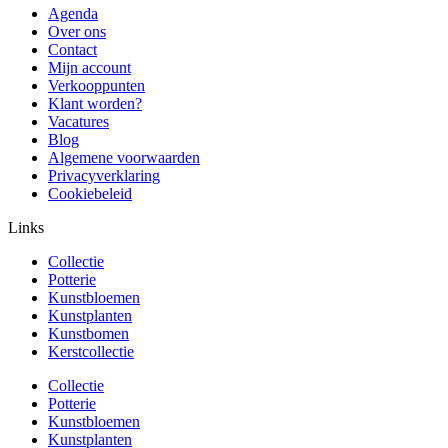
Agenda
Over ons
Contact
Mijn account
Verkooppunten
Klant worden?
Vacatures
Blog
Algemene voorwaarden
Privacyverklaring
Cookiebeleid
Links
Collectie
Potterie
Kunstbloemen
Kunstplanten
Kunstbomen
Kerstcollectie
Collectie
Potterie
Kunstbloemen
Kunstplanten