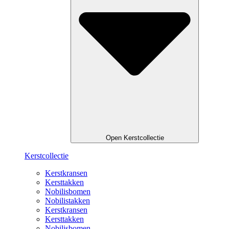
Open Kerstcollectie
Kerstcollectie
Kerstkransen
Kersttakken
Nobilisbomen
Nobilistakken
Kerstkransen
Kersttakken
Nobilisbomen