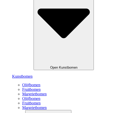
Open Kunstbomen
Kunstbomen
Olijfbomen
Fruitbomen
Margrietbomen
Olijfbomen
Fruitbomen
Margrietbomen