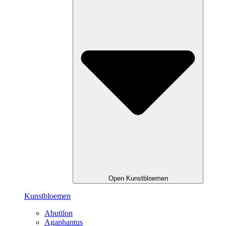
Open Kunstbloemen
Kunstbloemen
Abutilon
Agaphantus