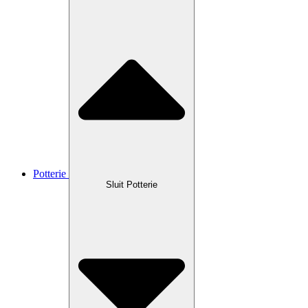
Potterie
Sluit Potterie