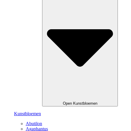
Open Kunstbloemen
Kunstbloemen
Abutilon
Agaphantus