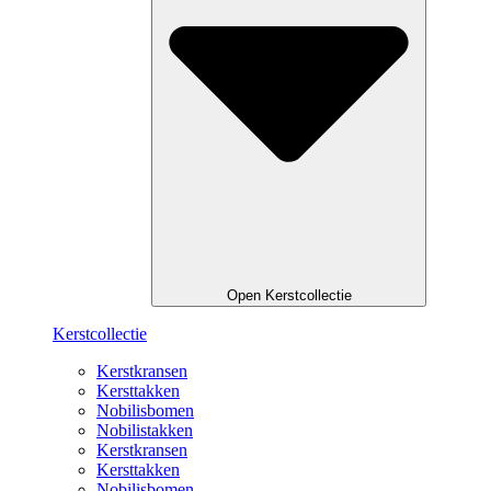
Open Kerstcollectie
Kerstcollectie
Kerstkransen
Kersttakken
Nobilisbomen
Nobilistakken
Kerstkransen
Kersttakken
Nobilisbomen