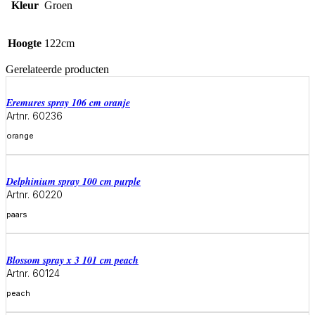
Kleur
Groen
Hoogte
122cm
Gerelateerde producten
eremures spray 106 cm oranje
Artnr. 60236
orange
Meer informatie
delphinium spray 100 cm purple
Artnr. 60220
paars
Meer informatie
blossom spray x 3 101 cm peach
Artnr. 60124
peach
Meer informatie