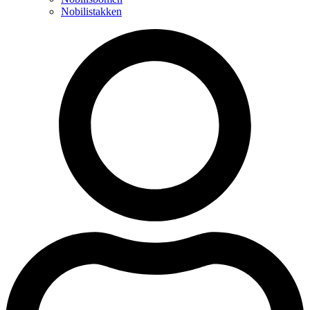
Nobilistakken