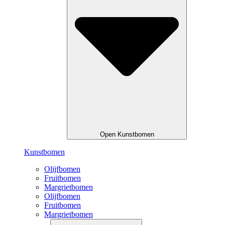
Open Kunstbomen
Kunstbomen
Olijfbomen
Fruitbomen
Margrietbomen
Olijfbomen
Fruitbomen
Margrietbomen