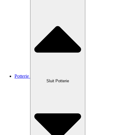
Potterie
Sluit Potterie