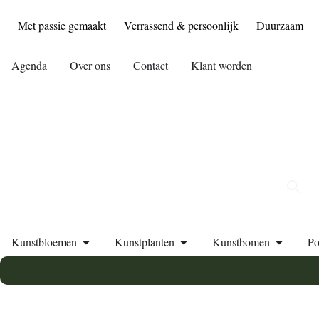
Met passie gemaakt
Verrassend & persoonlijk
Duurzaam
Agenda
Over ons
Contact
Klant worden
Kunstbloemen
Kunstplanten
Kunstbomen
Po