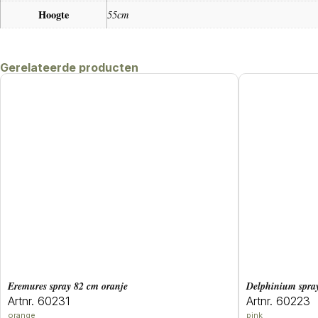
Hoogte
55cm
Gerelateerde producten
eremures spray 82 cm oranje
delphinium spr
Artnr. 60231
Artnr. 60223
orange
pink