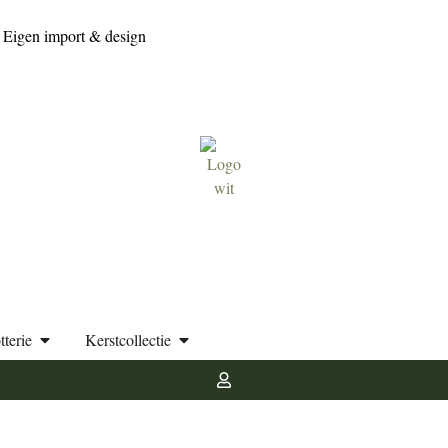
Eigen import & design
tterie
Kerstcollectie