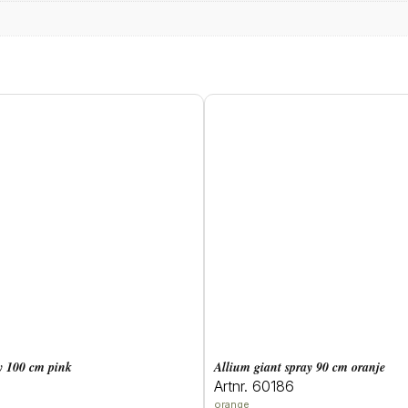
ay 100 cm pink
allium giant spray 90 cm oranje
Artnr. 60186
orange