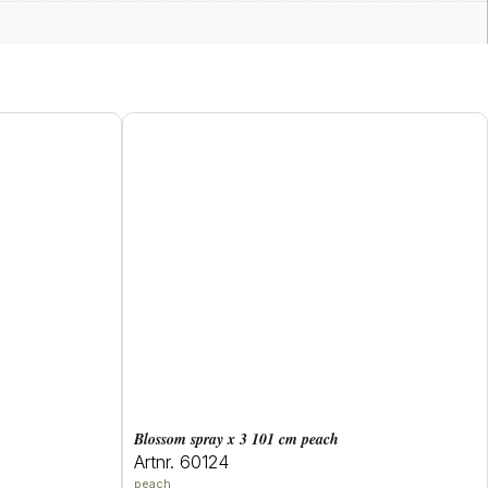
blossom spray x 3 101 cm peach
Artnr. 60124
peach