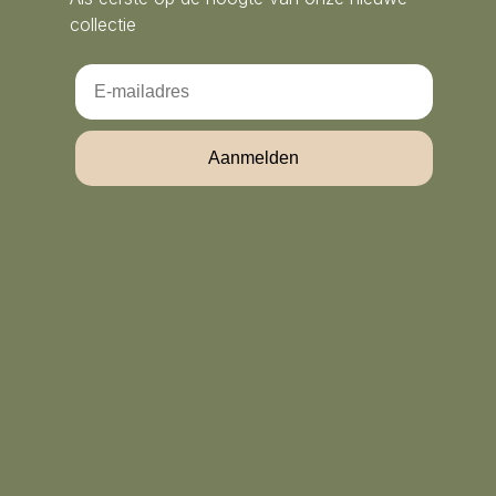
collectie
Email
Aanmelden