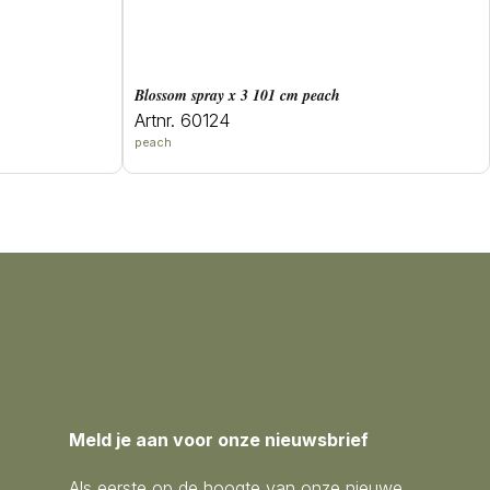
blossom spray x 3 101 cm peach
Artnr. 60124
peach
Meld je aan voor onze nieuwsbrief
Als eerste op de hoogte van onze nieuwe