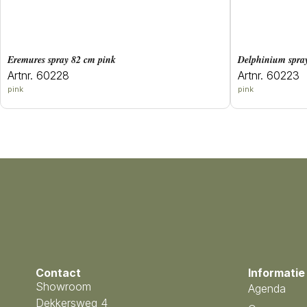
eremures spray 82 cm pink
delphinium spr
Artnr. 60228
Artnr. 60223
pink
pink
Contact
Informatie
Showroom
Agenda
Dekkersweg 4