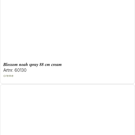
blossom noah spray 88 cm cream
Artnr. 60130
creme