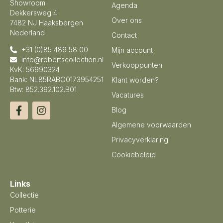
Showroom
Agenda
Dekkersweg 4
Over ons
7482 NJ Haaksbergen
Nederland
Contact
+31 (0)85 489 58 00
Mijn account
info@robertscollection.nl
Verkooppunten
KvK: 56990324
Bank: NL85RABO0173954251
Klant worden?
Btw: 852.392.102.B01
Vacatures
Blog
Algemene voorwaarden
Privacyverklaring
Cookiebeleid
Links
Collectie
Potterie