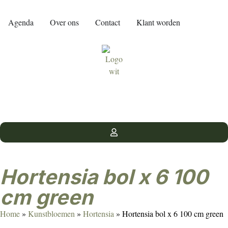
Agenda
Over ons
Contact
Klant worden
Hortensia bol x 6 100
cm green
Home
»
Kunstbloemen
»
Hortensia
»
Hortensia bol x 6 100 cm green