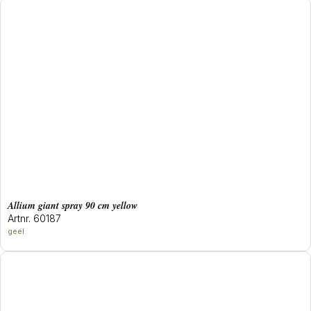
allium giant spray 90 cm yellow
Artnr. 60187
geel