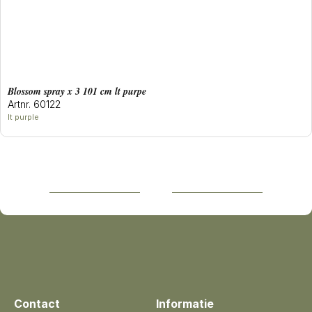
blossom spray x 3 101 cm lt purpe
Artnr. 60122
lt purple
Contact
Informatie