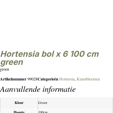
Hortensia bol x 6 100 cm
green
groen
Artikelnummer
Categorieën
99028
Hortensia
,
Kunstbloemen
Aanvullende informatie
Kleur
Groen
Hoogte
100cm