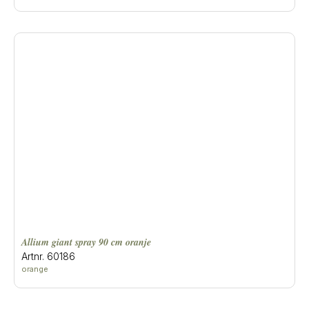
allium giant spray 90 cm oranje
Artnr. 60186
orange