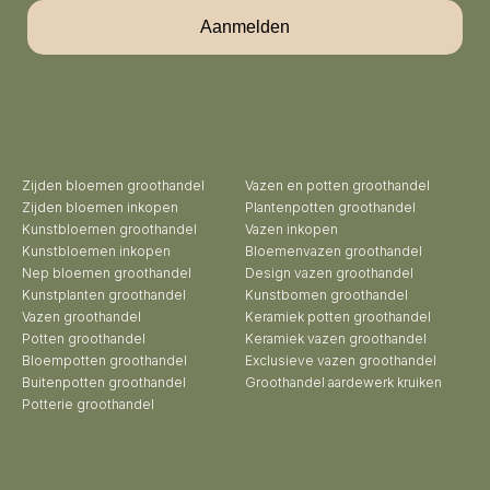
Aanmelden
Zijden bloemen groothandel
Vazen en potten groothandel
Zijden bloemen inkopen
Plantenpotten groothandel
Kunstbloemen groothandel
Vazen inkopen
Kunstbloemen inkopen
Bloemenvazen groothandel
Nep bloemen groothandel
Design vazen groothandel
Kunstplanten groothandel
Kunstbomen groothandel
Vazen groothandel
Keramiek potten groothandel
Potten groothandel
Keramiek vazen groothandel
Bloempotten groothandel
Exclusieve vazen groothandel
Buitenpotten groothandel
Groothandel aardewerk kruiken
Potterie groothandel