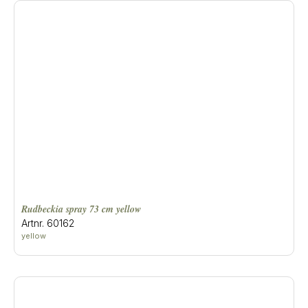
rudbeckia spray 73 cm yellow
Artnr. 60162
yellow