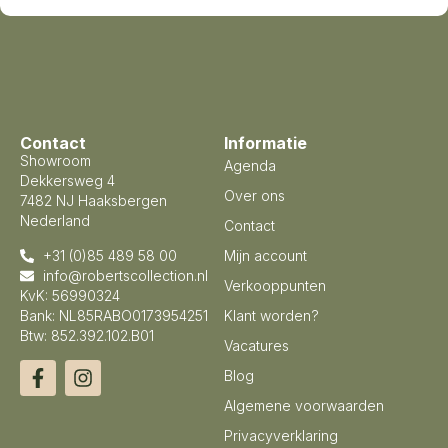
Contact
Informatie
Showroom
Agenda
Dekkersweg 4
Over ons
7482 NJ Haaksbergen
Nederland
Contact
+31 (0)85 489 58 00
Mijn account
info@robertscollection.nl
Verkooppunten
KvK: 56990324
Bank: NL85RABO0173954251
Klant worden?
Btw: 852.392.102.B01
Vacatures
Blog
Algemene voorwaarden
Privacyverklaring