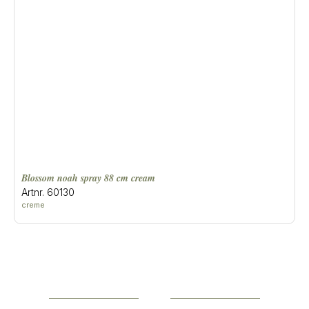
blossom noah spray 88 cm cream
Artnr. 60130
creme