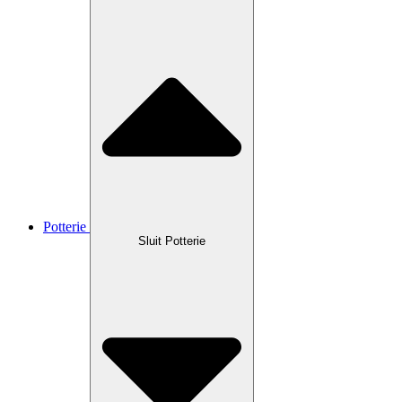
Potterie
Sluit Potterie