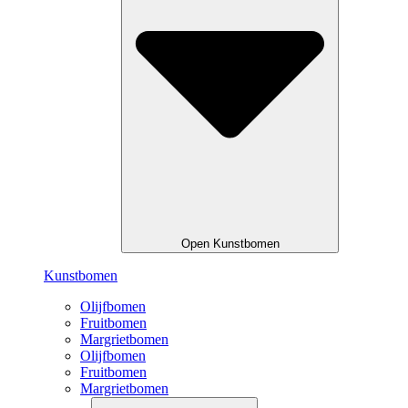
Open Kunstbomen
Kunstbomen
Olijfbomen
Fruitbomen
Margrietbomen
Olijfbomen
Fruitbomen
Margrietbomen