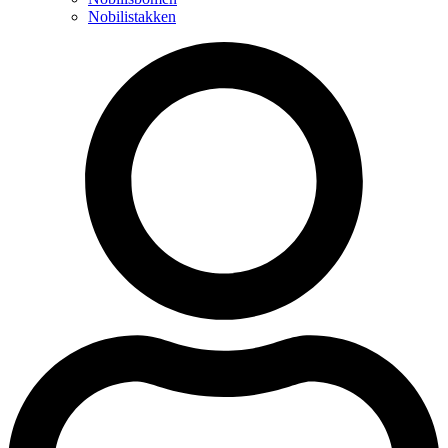
Nobilistakken