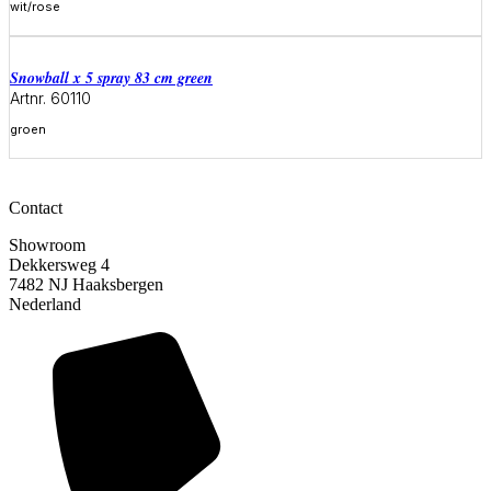
wit/rose
Meer informatie
snowball x 5 spray 83 cm green
Artnr. 60110
groen
Meer informatie
Contact
Showroom
Dekkersweg 4
7482 NJ Haaksbergen
Nederland