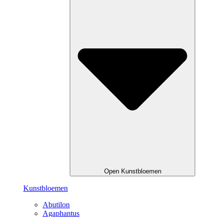
Open Kunstbloemen
Kunstbloemen
Abutilon
Agaphantus