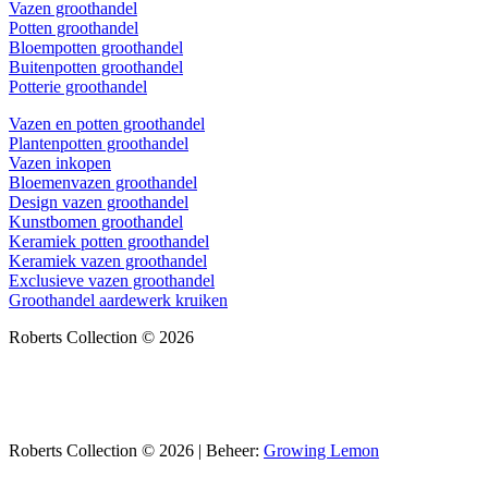
Vazen groothandel
Potten groothandel
Bloempotten groothandel
Buitenpotten groothandel
Potterie groothandel
Vazen en potten groothandel
Plantenpotten groothandel
Vazen inkopen
Bloemenvazen groothandel
Design vazen groothandel
Kunstbomen groothandel
Keramiek potten groothandel
Keramiek vazen groothandel
Exclusieve vazen groothandel
Groothandel aardewerk kruiken
Roberts Collection © 2026
Roberts Collection © 2026 | Beheer:
Growing Lemon