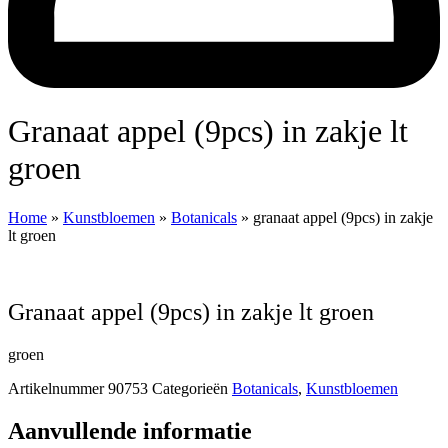
granaat appel (9pcs) in zakje lt
groen
Home
»
Kunstbloemen
»
Botanicals
»
granaat appel (9pcs) in zakje
lt groen
granaat appel (9pcs) in zakje lt groen
groen
Artikelnummer
90753
Categorieën
Botanicals
,
Kunstbloemen
Aanvullende informatie