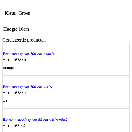
Kleur
Groen
Hoogte
10cm
Gerelateerde producten
eremures spray 106 cm oranje
Artnr. 60236
orange
Meer informatie
eremures spray 106 cm white
Artnr. 60235
wit
Meer informatie
blossom noah spray 88 cm white/pink
Artnr. 60133