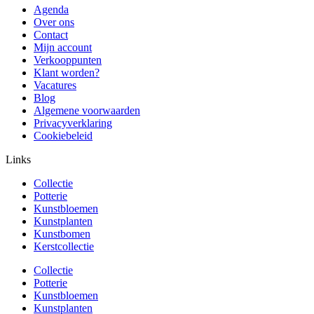
Agenda
Over ons
Contact
Mijn account
Verkooppunten
Klant worden?
Vacatures
Blog
Algemene voorwaarden
Privacyverklaring
Cookiebeleid
Links
Collectie
Potterie
Kunstbloemen
Kunstplanten
Kunstbomen
Kerstcollectie
Collectie
Potterie
Kunstbloemen
Kunstplanten