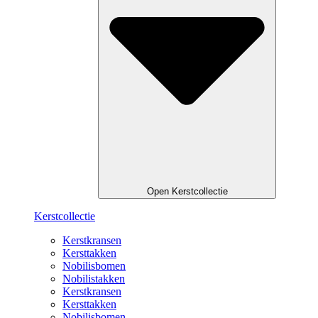
Open Kerstcollectie
Kerstcollectie
Kerstkransen
Kersttakken
Nobilisbomen
Nobilistakken
Kerstkransen
Kersttakken
Nobilisbomen