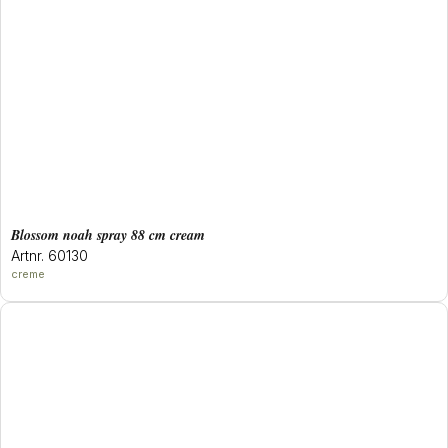
blossom noah spray 88 cm cream
Artnr. 60130
creme