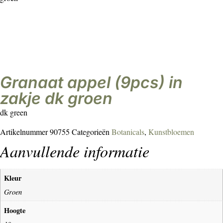
granaat appel (9pcs) in
zakje dk groen
dk green
Artikelnummer
90755
Categorieën
Botanicals
,
Kunstbloemen
Aanvullende informatie
Kleur
Groen
Hoogte