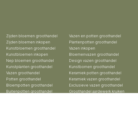
Zijden bloemen groothandel
Vazen en potten groothandel
Zijden bloemen inkopen
Plantenpotten groothandel
Kunstbloemen groothandel
Vazen inkopen
Kunstbloemen inkopen
Bloemenvazen groothandel
Nep bloemen groothandel
Design vazen groothandel
Kunstplanten groothandel
Kunstbomen groothandel
Vazen groothandel
Keramiek potten groothandel
Potten groothandel
Keramiek vazen groothandel
Bloempotten groothandel
Exclusieve vazen groothandel
Buitenpotten groothandel
Groothandel aardewerk kruiken
Potterie groothandel
Roberts Collection © 2026 | Beheer:
Growing Lemon