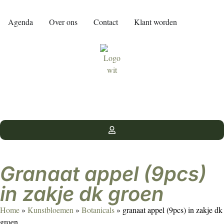
Agenda
Over ons
Contact
Klant worden
granaat appel (9pcs)
in zakje dk groen
Home
»
Kunstbloemen
»
Botanicals
»
granaat appel (9pcs) in zakje dk
groen