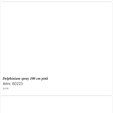
delphinium spray 100 cm pink
Artnr. 60223
pink