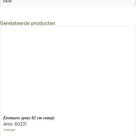
10cm
Gerelateerde producten
eremures spray 82 cm oranje
Artnr. 60231
orange