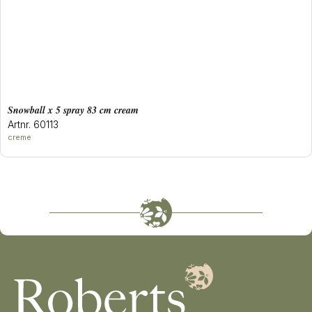
snowball x 5 spray 83 cm cream
Artnr. 60113
creme