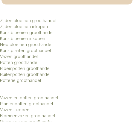
Zijden bloemen groothandel
Zijden bloemen inkopen
Kunstbloemen groothandel
Kunstbloemen inkopen
Nep bloemen groothandel
Kunstplanten groothandel
Vazen groothandel
Potten groothandel
Bloempotten groothandel
Buitenpotten groothandel
Potterie groothandel
Vazen en potten groothandel
Plantenpotten groothandel
Vazen inkopen
Bloemenvazen groothandel
Design vazen groothandel
Kunstbomen groothandel
Keramiek potten groothandel