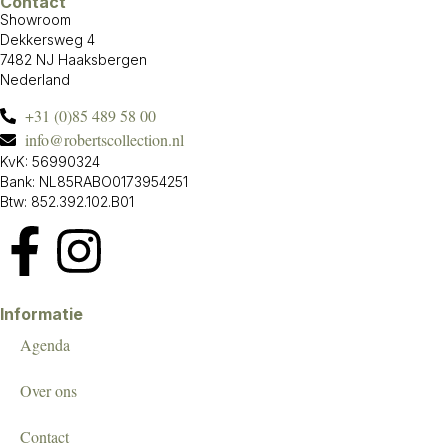
Contact
Showroom
Dekkersweg 4
7482 NJ Haaksbergen
Nederland
+31 (0)85 489 58 00
info@robertscollection.nl
KvK: 56990324
Bank: NL85RABO0173954251
Btw: 852.392.102.B01
Informatie
Agenda
Over ons
Contact