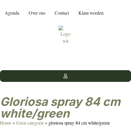
Agenda
Over ons
Contact
Klant worden
gloriosa spray 84 cm
white/green
Home
»
Geen categorie
»
gloriosa spray 84 cm white/green