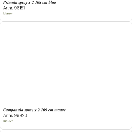
primula spray x 2 108 cm blue
Artnr. 96151
blauw
campanula spray x 2 109 cm mauve
Artnr. 99920
mauve