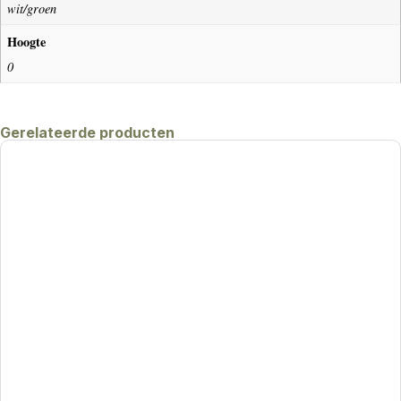
wit/groen
Hoogte
0
Gerelateerde producten