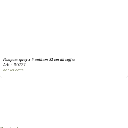
pompom spray x 5 authum 52 cm dk coffee
Artnr. 90737
donker coffe