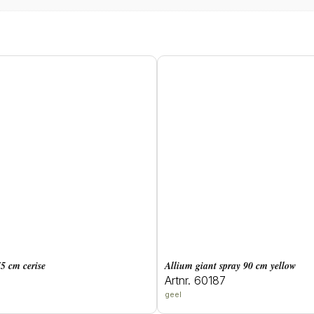
75 cm cerise
allium giant spray 90 cm yellow
Artnr. 60187
geel