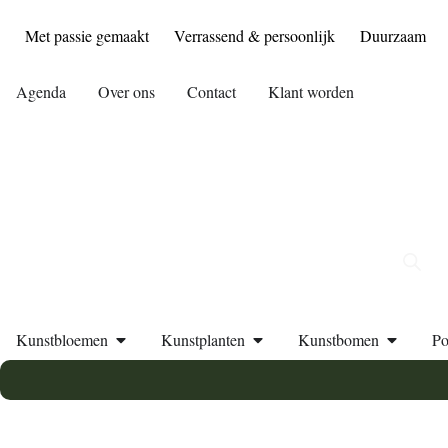
Met passie gemaakt
Verrassend & persoonlijk
Duurzaam
Agenda
Over ons
Contact
Klant worden
Kunstbloemen
Kunstplanten
Kunstbomen
Po