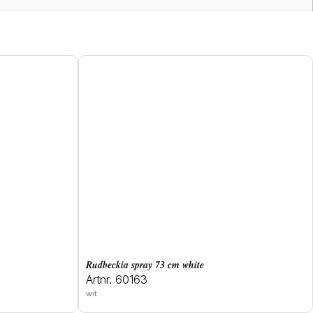
rudbeckia spray 73 cm white
Artnr. 60163
wit