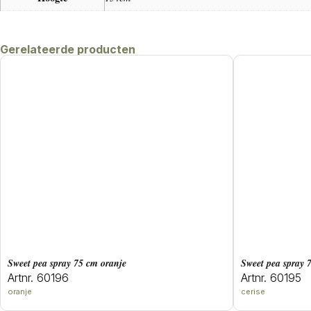
Gerelateerde producten
sweet pea spray 75 cm oranje
sweet pea spray 
Artnr. 60196
Artnr. 60195
oranje
cerise