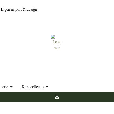
Eigen import & design
tterie
Kerstcollectie