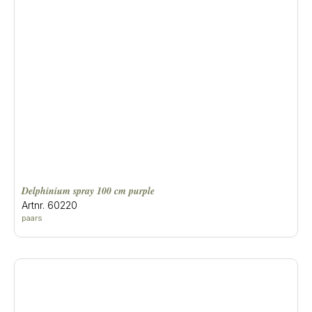
delphinium spray 100 cm purple
Artnr. 60220
paars