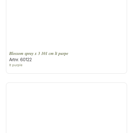
blossom spray x 3 101 cm lt purpe
Artnr. 60122
lt purple