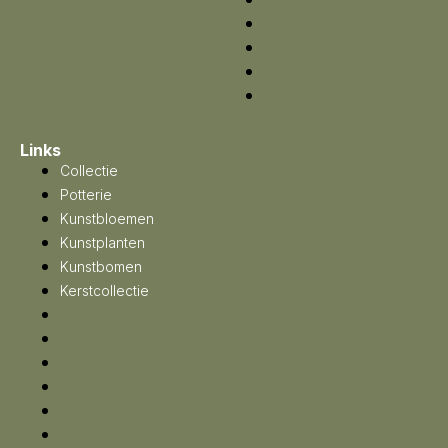
Blog
Algemene voorwaarden
Privacyverklaring
Cookiebeleid
Links
Collectie
Potterie
Kunstbloemen
Kunstplanten
Kunstbomen
Kerstcollectie
Collectie
Potterie
Kunstbloemen
Kunstplanten
Kunstbomen
Kerstcollectie