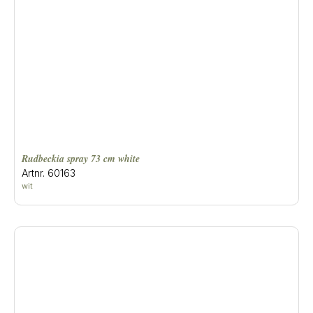
rudbeckia spray 73 cm white
Artnr. 60163
wit