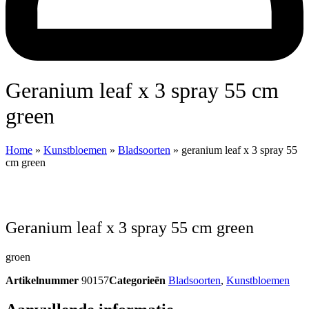
geranium leaf x 3 spray 55 cm
green
Home
»
Kunstbloemen
»
Bladsoorten
»
geranium leaf x 3 spray 55
cm green
geranium leaf x 3 spray 55 cm green
groen
Artikelnummer
90157
Categorieën
Bladsoorten
,
Kunstbloemen