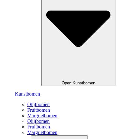
Open Kunstbomen
Kunstbomen
Olijfbomen
Fruitbomen
Margrietbomen
Olijfbomen
Fruitbomen
Margrietbomen