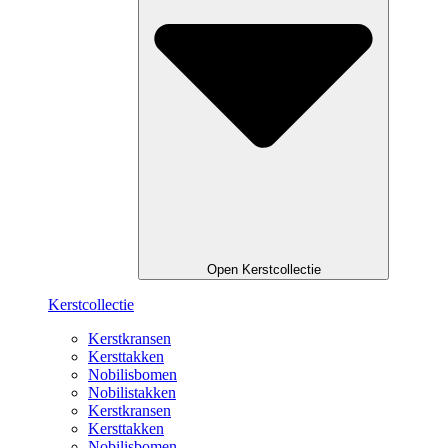
Open Kerstcollectie
Kerstcollectie
Kerstkransen
Kersttakken
Nobilisbomen
Nobilistakken
Kerstkransen
Kersttakken
Nobilisbomen