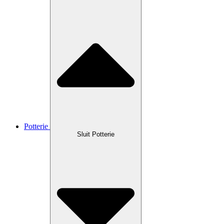
Potterie
Sluit Potterie