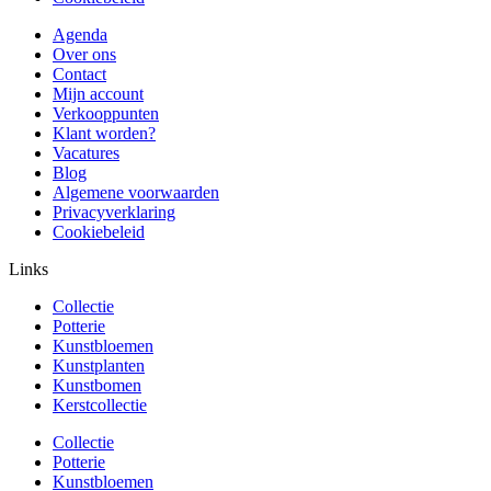
Agenda
Over ons
Contact
Mijn account
Verkooppunten
Klant worden?
Vacatures
Blog
Algemene voorwaarden
Privacyverklaring
Cookiebeleid
Links
Collectie
Potterie
Kunstbloemen
Kunstplanten
Kunstbomen
Kerstcollectie
Collectie
Potterie
Kunstbloemen