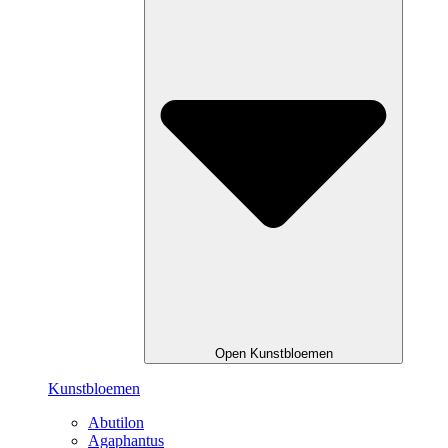
Open Kunstbloemen
Kunstbloemen
Abutilon
Agaphantus