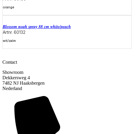
orange
Meer informatie
blossom noah spray 88 cm white/peach
Artnr. 60132
wit/zalm
Meer informatie
Contact
Showroom
Dekkersweg 4
7482 NJ Haaksbergen
Nederland