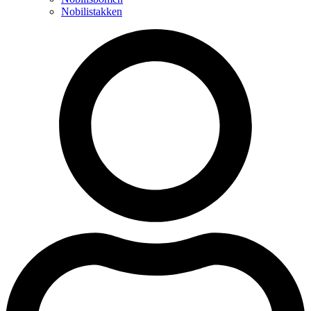
Nobilistakken