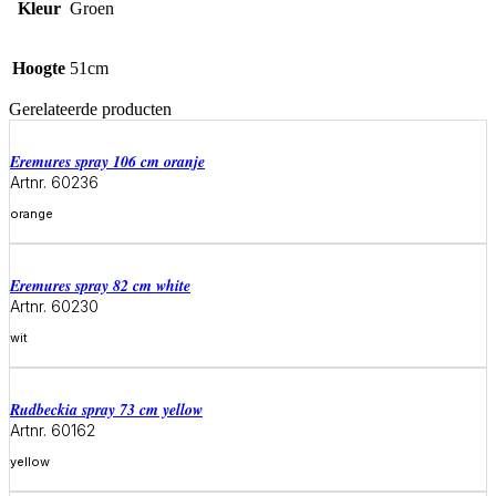
Kleur
Groen
Hoogte
51cm
Gerelateerde producten
eremures spray 106 cm oranje
Artnr. 60236
orange
Meer informatie
eremures spray 82 cm white
Artnr. 60230
wit
Meer informatie
rudbeckia spray 73 cm yellow
Artnr. 60162
yellow
Meer informatie