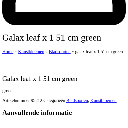
galax leaf x 1 51 cm green
Home
»
Kunstbloemen
»
Bladsoorten
»
galax leaf x 1 51 cm green
galax leaf x 1 51 cm green
groen
Artikelnummer
95212
Categorieën
Bladsoorten
,
Kunstbloemen
Aanvullende informatie