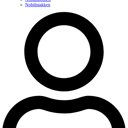
Nobilistakken