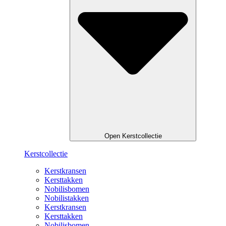
Open Kerstcollectie
Kerstcollectie
Kerstkransen
Kersttakken
Nobilisbomen
Nobilistakken
Kerstkransen
Kersttakken
Nobilisbomen