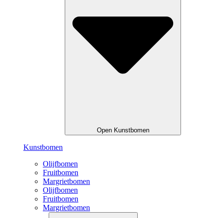
Open Kunstbomen
Kunstbomen
Olijfbomen
Fruitbomen
Margrietbomen
Olijfbomen
Fruitbomen
Margrietbomen