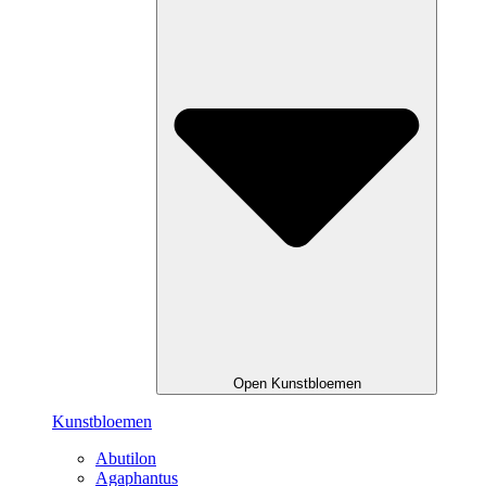
Open Kunstbloemen
Kunstbloemen
Abutilon
Agaphantus