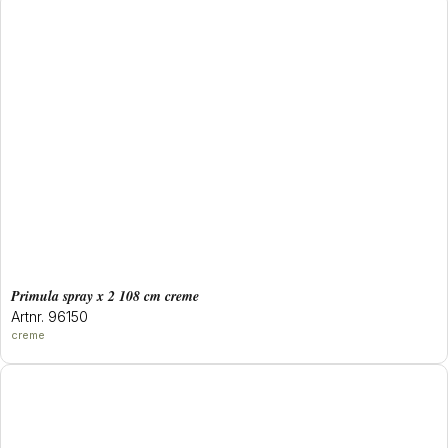
primula spray x 2 108 cm creme
Artnr. 96150
creme