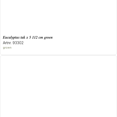
eucalyptus tak x 5 112 cm groen
Artnr. 93302
groen