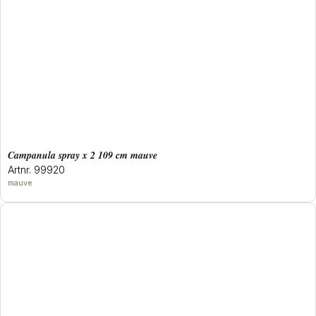
campanula spray x 2 109 cm mauve
Artnr. 99920
mauve