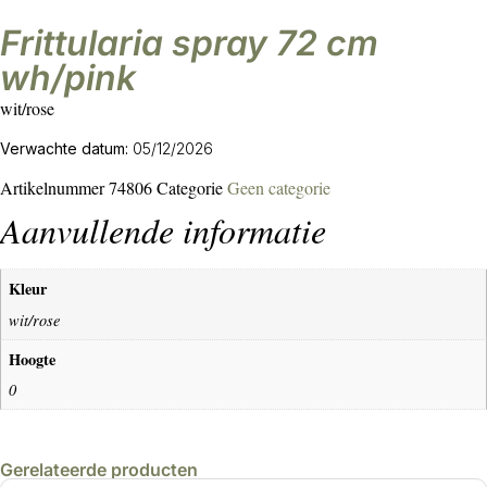
frittularia spray 72 cm
wh/pink
wit/rose
Verwachte datum:
05/12/2026
Artikelnummer
74806
Categorie
Geen categorie
Aanvullende informatie
Kleur
wit/rose
Hoogte
0
Gerelateerde producten