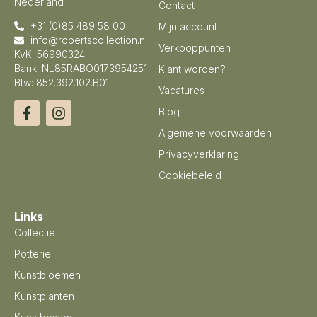
Nederland
Contact
+31 (0)85 489 58 00
Mijn account
info@robertscollection.nl
Verkooppunten
KvK: 56990324
Bank: NL85RABO0173954251
Klant worden?
Btw: 852.392.102.B01
Vacatures
Blog
Algemene voorwaarden
Privacyverklaring
Cookiebeleid
Links
Collectie
Potterie
Kunstbloemen
Kunstplanten