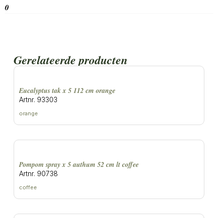
0
Gerelateerde producten
eucalyptus tak x 5 112 cm orange
Artnr. 93303
orange
pompom spray x 5 authum 52 cm lt coffee
Artnr. 90738
coffee