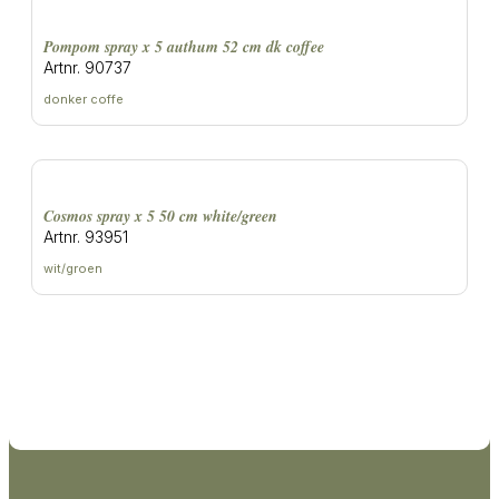
pompom spray x 5 authum 52 cm dk coffee
Artnr. 90737
donker coffe
cosmos spray x 5 50 cm white/green
Artnr. 93951
wit/groen