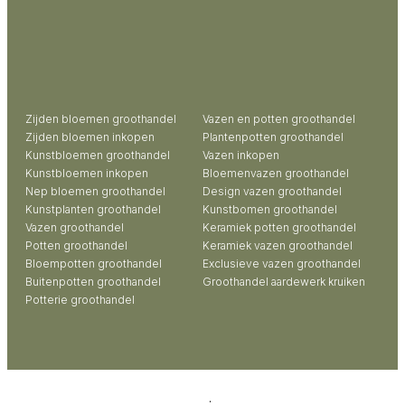
Zijden bloemen groothandel
Vazen en potten groothandel
Zijden bloemen inkopen
Plantenpotten groothandel
Kunstbloemen groothandel
Vazen inkopen
Kunstbloemen inkopen
Bloemenvazen groothandel
Nep bloemen groothandel
Design vazen groothandel
Kunstplanten groothandel
Kunstbomen groothandel
Vazen groothandel
Keramiek potten groothandel
Potten groothandel
Keramiek vazen groothandel
Bloempotten groothandel
Exclusieve vazen groothandel
Buitenpotten groothandel
Groothandel aardewerk kruiken
Potterie groothandel