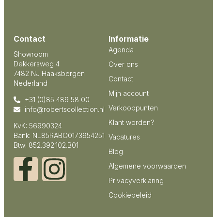
Contact
Informatie
Agenda
Showroom
Dekkersweg 4
Over ons
7482 NJ Haaksbergen
Contact
Nederland
Mijn account
+31 (0)85 489 58 00
Verkooppunten
info@robertscollection.nl
Klant worden?
KvK: 56990324
Bank: NL85RABO0173954251
Vacatures
Btw: 852.392.102.B01
Blog
Algemene voorwaarden
Privacyverklaring
Cookiebeleid