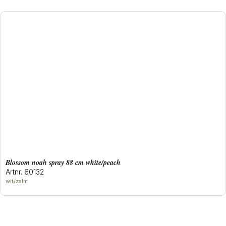
blossom noah spray 88 cm white/peach
Artnr. 60132
wit/zalm