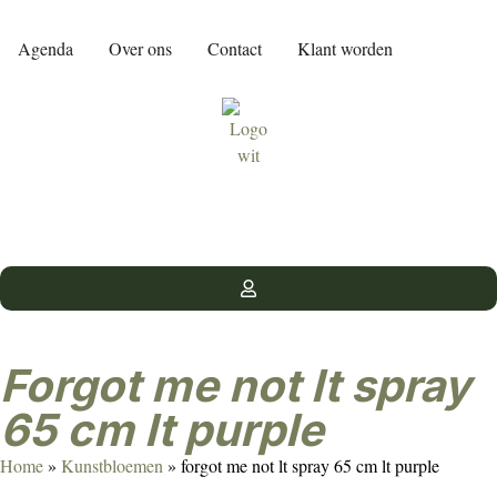
Agenda
Over ons
Contact
Klant worden
forgot me not lt spray
65 cm lt purple
Home
»
Kunstbloemen
»
forgot me not lt spray 65 cm lt purple