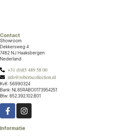
Contact
Showroom
Dekkersweg 4
7482 NJ Haaksbergen
Nederland
+31 (0)85 489 58 00
info@robertscollection.nl
KvK: 56990324
Bank: NL85RABO0173954251
Btw: 852.392.102.B01
Informatie