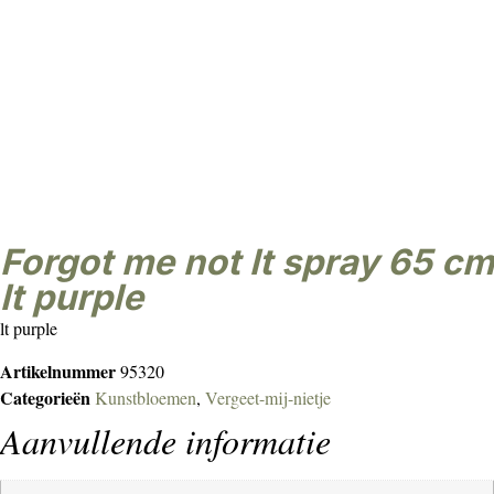
forgot me not lt spray 65 cm
lt purple
lt purple
Artikelnummer
95320
Categorieën
Kunstbloemen
,
Vergeet-mij-nietje
Aanvullende informatie