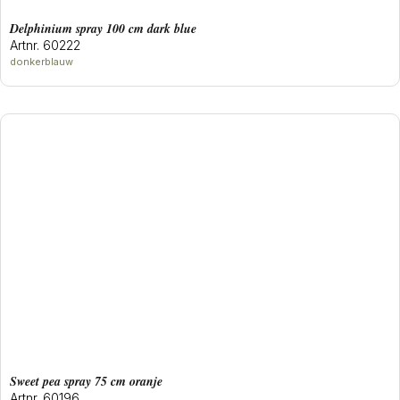
delphinium spray 100 cm dark blue
Artnr. 60222
donkerblauw
sweet pea spray 75 cm oranje
Artnr. 60196