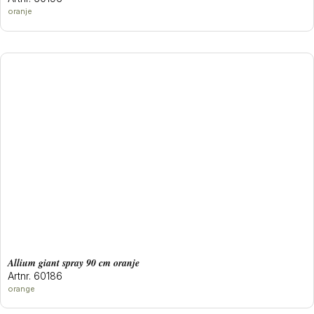
oranje
allium giant spray 90 cm oranje
Artnr. 60186
orange