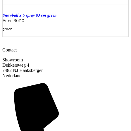
Meer informatie
snowball x 5 spray 83 cm green
Artnr. 60110
groen
Meer informatie
Contact
Showroom
Dekkersweg 4
7482 NJ Haaksbergen
Nederland