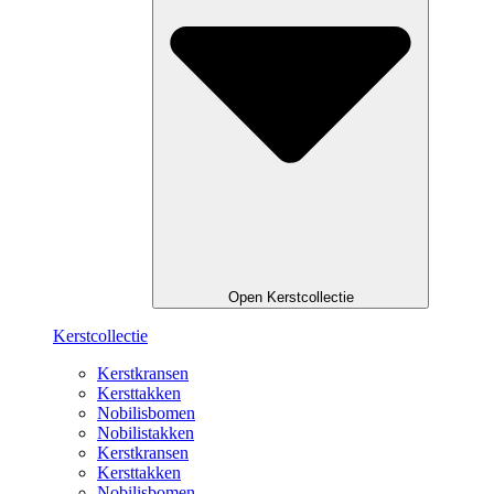
Open Kerstcollectie
Kerstcollectie
Kerstkransen
Kersttakken
Nobilisbomen
Nobilistakken
Kerstkransen
Kersttakken
Nobilisbomen