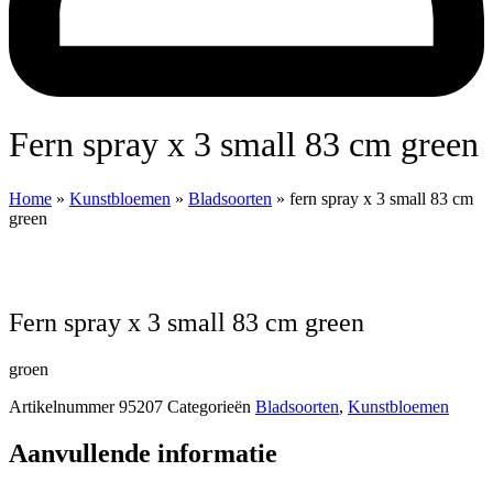
fern spray x 3 small 83 cm green
Home
»
Kunstbloemen
»
Bladsoorten
»
fern spray x 3 small 83 cm
green
fern spray x 3 small 83 cm green
groen
Artikelnummer
95207
Categorieën
Bladsoorten
,
Kunstbloemen
Aanvullende informatie