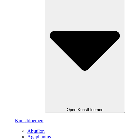
Open Kunstbloemen
Kunstbloemen
Abutilon
Agaphantus