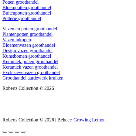
Potten groothandel
Bloempotten groothandel
Buitenpotten groothandel
Potterie groothandel
Vazen en potten groothandel
Plantenpotten groothandel
Vazen inkopen
Bloemenvazen groothandel
Design vazen groothandel
Kunstbomen groothandel
Keramiek potten groothandel
Keramiek vazen groothandel
Exclusieve vazen groothandel
Groothandel aardewerk kruiken
Roberts Collection © 2026
Roberts Collection © 2026 | Beheer:
Growing Lemon