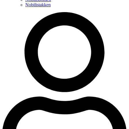
Nobilistakken