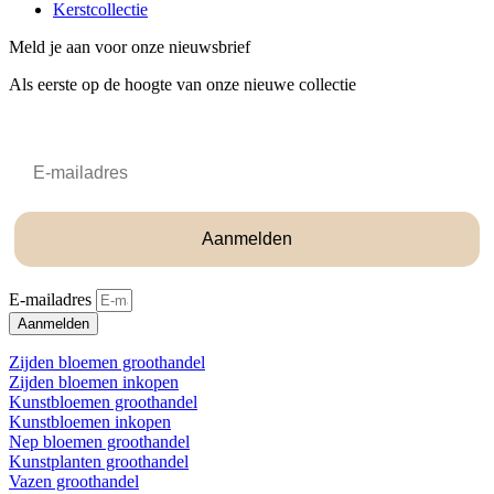
Kerstcollectie
Meld je aan voor onze nieuwsbrief
Als eerste op de hoogte van onze nieuwe collectie
Email
Aanmelden
E-mailadres
Aanmelden
Zijden bloemen groothandel
Zijden bloemen inkopen
Kunstbloemen groothandel
Kunstbloemen inkopen
Nep bloemen groothandel
Kunstplanten groothandel
Vazen groothandel