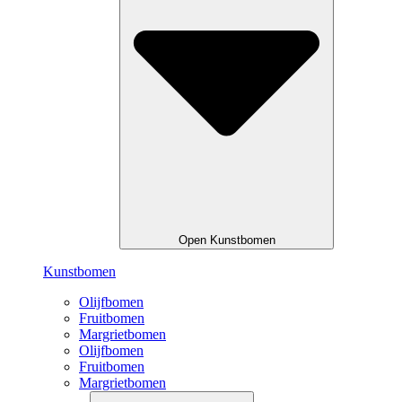
Open Kunstbomen
Kunstbomen
Olijfbomen
Fruitbomen
Margrietbomen
Olijfbomen
Fruitbomen
Margrietbomen