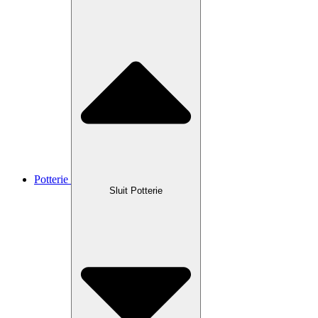
Potterie
Sluit Potterie