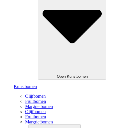
Open Kunstbomen
Kunstbomen
Olijfbomen
Fruitbomen
Margrietbomen
Olijfbomen
Fruitbomen
Margrietbomen