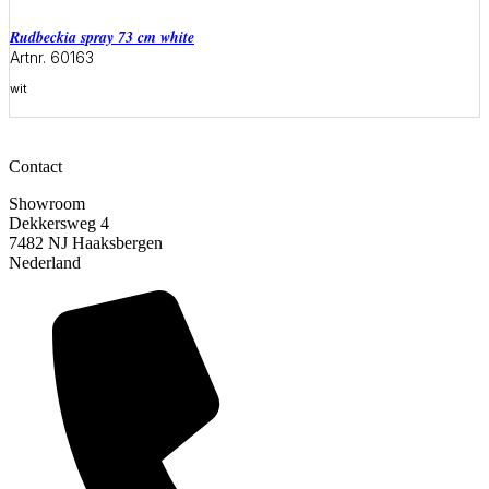
rudbeckia spray 73 cm white
Artnr. 60163
wit
Meer informatie
Contact
Showroom
Dekkersweg 4
7482 NJ Haaksbergen
Nederland