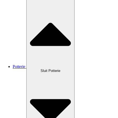
Potterie
Sluit Potterie