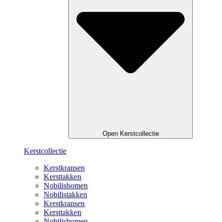
Open Kerstcollectie
Kerstcollectie
Kerstkransen
Kersttakken
Nobilisbomen
Nobilistakken
Kerstkransen
Kersttakken
Nobilisbomen