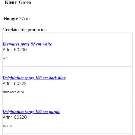
Kleur
Groen
Hoogte
77cm
Gerelateerde producten
eremures spray 82 cm white
Artnr. 60230
wit
Meer informatie
delphinium spray 100 cm dark blue
Artnr. 60222
donkerblauw
Meer informatie
delphinium spray 100 cm purple
Artnr. 60220
paars
Meer informatie