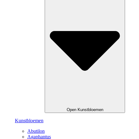
Open Kunstbloemen
Kunstbloemen
Abutilon
Agaphantus