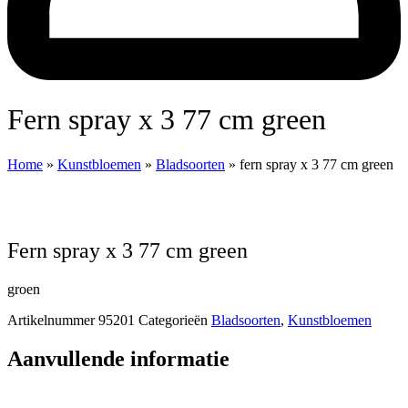
fern spray x 3 77 cm green
Home
»
Kunstbloemen
»
Bladsoorten
»
fern spray x 3 77 cm green
fern spray x 3 77 cm green
groen
Artikelnummer
95201
Categorieën
Bladsoorten
,
Kunstbloemen
Aanvullende informatie