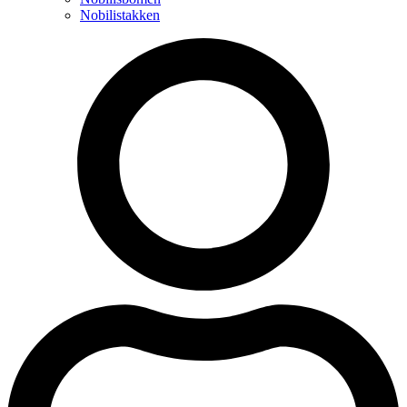
Nobilistakken