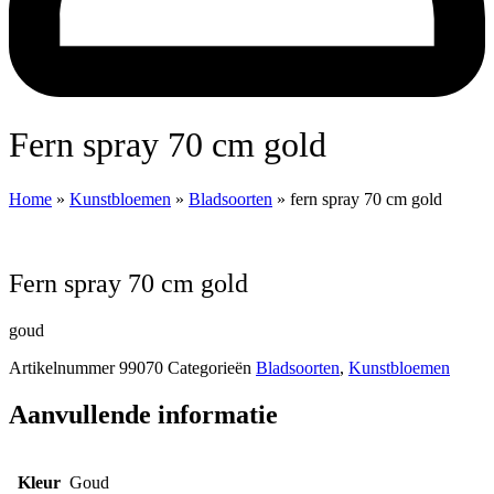
fern spray 70 cm gold
Home
»
Kunstbloemen
»
Bladsoorten
»
fern spray 70 cm gold
fern spray 70 cm gold
goud
Artikelnummer
99070
Categorieën
Bladsoorten
,
Kunstbloemen
Aanvullende informatie
Kleur
Goud