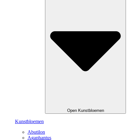
Open Kunstbloemen
Kunstbloemen
Abutilon
Agaphantus