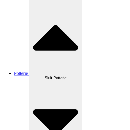
Potterie
Sluit Potterie