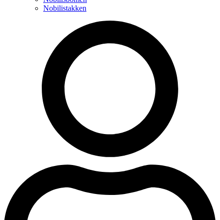
Nobilistakken