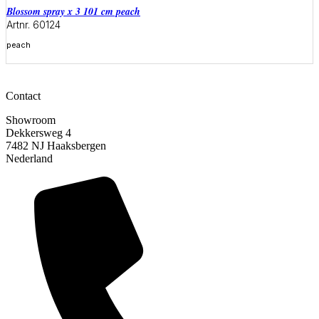
blossom spray x 3 101 cm peach
Artnr. 60124
peach
Meer informatie
Contact
Showroom
Dekkersweg 4
7482 NJ Haaksbergen
Nederland