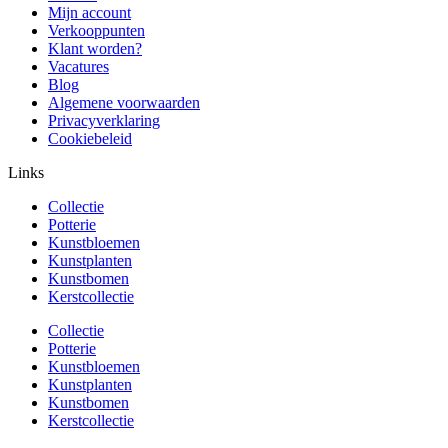
Mijn account
Verkooppunten
Klant worden?
Vacatures
Blog
Algemene voorwaarden
Privacyverklaring
Cookiebeleid
Links
Collectie
Potterie
Kunstbloemen
Kunstplanten
Kunstbomen
Kerstcollectie
Collectie
Potterie
Kunstbloemen
Kunstplanten
Kunstbomen
Kerstcollectie