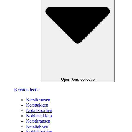
Open Kerstcollectie
Kerstcollectie
Kerstkransen
Kersttakken
Nobilisbomen
Nobilistakken
Kerstkransen
Kersttakken
Nobilisbomen