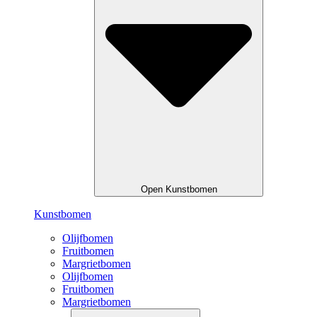
Open Kunstbomen
Kunstbomen
Olijfbomen
Fruitbomen
Margrietbomen
Olijfbomen
Fruitbomen
Margrietbomen