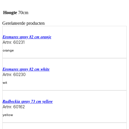
Hoogte
70cm
Gerelateerde producten
eremures spray 82 cm oranje
Artnr. 60231
orange
Meer informatie
eremures spray 82 cm white
Artnr. 60230
wit
Meer informatie
rudbeckia spray 73 cm yellow
Artnr. 60162
yellow
Meer informatie