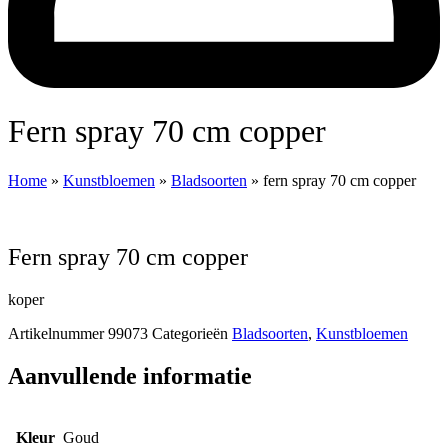
fern spray 70 cm copper
Home
»
Kunstbloemen
»
Bladsoorten
»
fern spray 70 cm copper
fern spray 70 cm copper
koper
Artikelnummer
99073
Categorieën
Bladsoorten
,
Kunstbloemen
Aanvullende informatie
Kleur
Goud