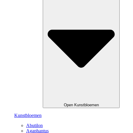
Open Kunstbloemen
Kunstbloemen
Abutilon
Agaphantus