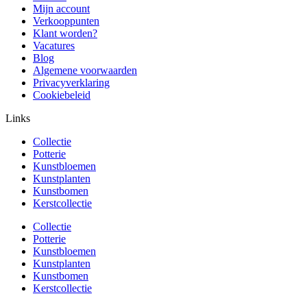
Mijn account
Verkooppunten
Klant worden?
Vacatures
Blog
Algemene voorwaarden
Privacyverklaring
Cookiebeleid
Links
Collectie
Potterie
Kunstbloemen
Kunstplanten
Kunstbomen
Kerstcollectie
Collectie
Potterie
Kunstbloemen
Kunstplanten
Kunstbomen
Kerstcollectie