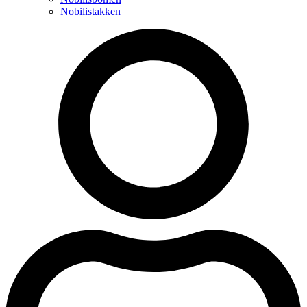
Nobilistakken