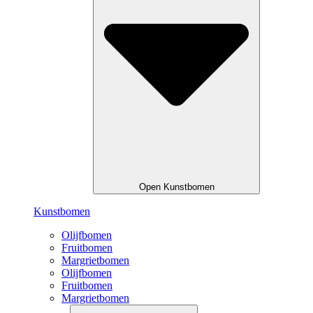
Open Kunstbomen
Kunstbomen
Olijfbomen
Fruitbomen
Margrietbomen
Olijfbomen
Fruitbomen
Margrietbomen