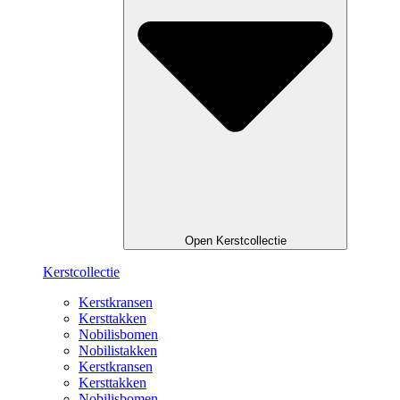
Open Kerstcollectie
Kerstcollectie
Kerstkransen
Kersttakken
Nobilisbomen
Nobilistakken
Kerstkransen
Kersttakken
Nobilisbomen