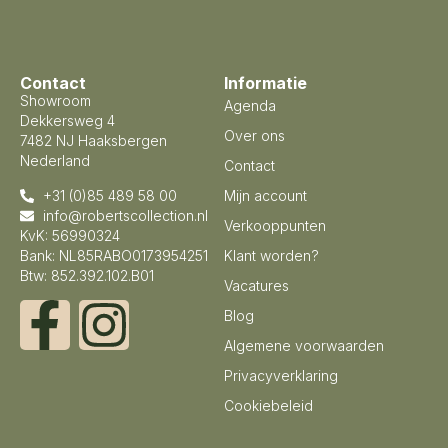
Contact
Informatie
Showroom
Agenda
Dekkersweg 4
Over ons
7482 NJ Haaksbergen
Nederland
Contact
+31 (0)85 489 58 00
Mijn account
info@robertscollection.nl
Verkooppunten
KvK: 56990324
Bank: NL85RABO0173954251
Klant worden?
Btw: 852.392.102.B01
Vacatures
Blog
Algemene voorwaarden
Privacyverklaring
Cookiebeleid