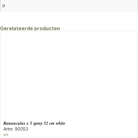
0
Gerelateerde producten
ranunculus x 5 spray 52 cm white
Artnr. 90053
wit