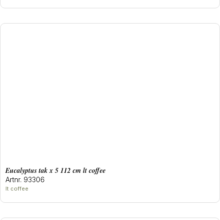
eucalyptus tak x 5 112 cm lt coffee
Artnr. 93306
lt coffee