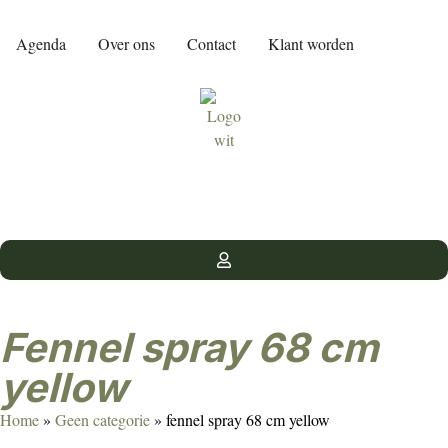
Agenda
Over ons
Contact
Klant worden
fennel spray 68 cm
yellow
Home
»
Geen categorie
»
fennel spray 68 cm yellow