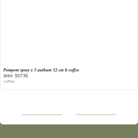
pompom spray x 5 authum 52 cm lt coffee
Artnr. 90738
coffee